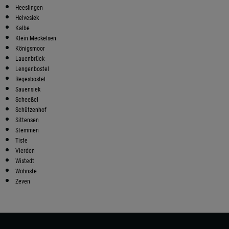
Heeslingen
Helvesiek
Kalbe
Klein Meckelsen
Königsmoor
Lauenbrück
Lengenbostel
Regesbostel
Sauensiek
Scheeßel
Schützenhof
Sittensen
Stemmen
Tiste
Vierden
Wistedt
Wohnste
Zeven