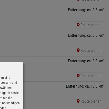
*
Entfernung: ca. 0.5 km
Route planen
*
Entfernung: ca. 3.6 km
Route planen
*
Entfernung: ca. 3.8 km
Route planen
nen sind
erbessern und
*
Entfernung: ca. 10.8 km
gewählten
Endgerät sowie
m Sie die
Route planen
cht notwendigen
 oder