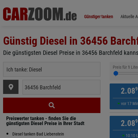
Günstiger tanken
Aktuelle 
Günstig Diesel in
36456 Barch
Die günstigsten Diesel Preise in 36456 Barchfeld kanns
Preis für
1
Lite
9
2.08
vor 17 Mi
Preiswerter tanken - finden Sie die
9
2.08
günstigsten Diesel Preise in Ihrer Stadt
Diesel tanken Bad Liebenstein
10:10 