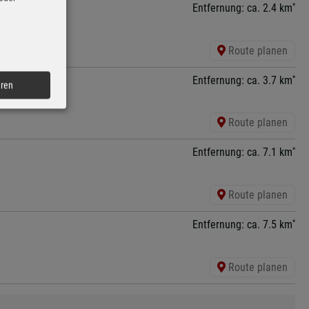
*
Entfernung: ca. 2.4 km
hweina
Route planen
*
Entfernung: ca. 3.7 km
eren
Route planen
*
Entfernung: ca. 7.1 km
Route planen
*
Entfernung: ca. 7.5 km
Route planen