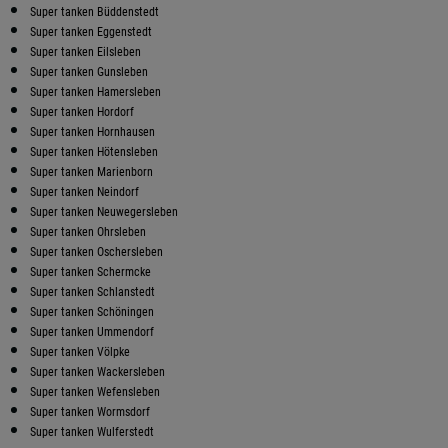
Super tanken Büddenstedt
Super tanken Eggenstedt
Super tanken Eilsleben
Super tanken Gunsleben
Super tanken Hamersleben
Super tanken Hordorf
Super tanken Hornhausen
Super tanken Hötensleben
Super tanken Marienborn
Super tanken Neindorf
Super tanken Neuwegersleben
Super tanken Ohrsleben
Super tanken Oschersleben
Super tanken Schermcke
Super tanken Schlanstedt
Super tanken Schöningen
Super tanken Ummendorf
Super tanken Völpke
Super tanken Wackersleben
Super tanken Wefensleben
Super tanken Wormsdorf
Super tanken Wulferstedt