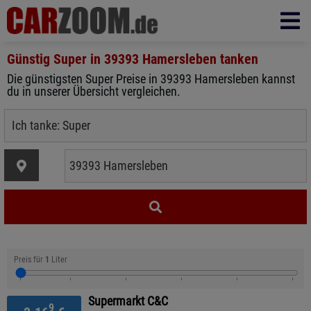
Günstig Super in
39393 Hamersleben
tanken
Die günstigsten Super Preise in 39393 Hamersleben kannst
du in unserer Übersicht vergleichen.
Preis für
1
Liter
Supermarkt C&C
9