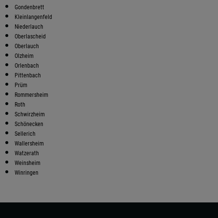
Gondenbrett
Kleinlangenfeld
Niederlauch
Oberlascheid
Oberlauch
Olzheim
Orlenbach
Pittenbach
Prüm
Rommersheim
Roth
Schwirzheim
Schönecken
Sellerich
Wallersheim
Watzerath
Weinsheim
Winringen