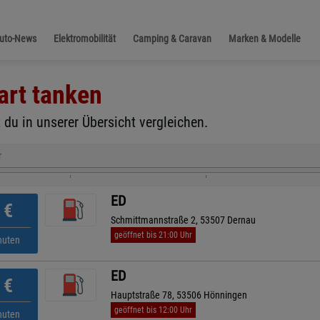
Auto-News
Elektromobilität
Camping & Caravan
Marken & Modelle
art
tanken
 du in unserer Übersicht vergleichen.
r
ED
€
Schmittmannstraße 2, 53507 Dernau
geöffnet bis 21:00 Uhr
nuten
ED
€
Hauptstraße 78, 53506 Hönningen
geöffnet bis 12:00 Uhr
nuten