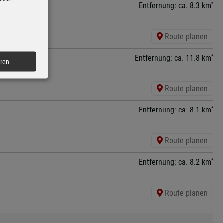
*
Entfernung: ca. 8.3 km
Route planen
*
Entfernung: ca. 11.8 km
eren
Route planen
*
Entfernung: ca. 8.1 km
Route planen
*
Entfernung: ca. 8.2 km
Route planen