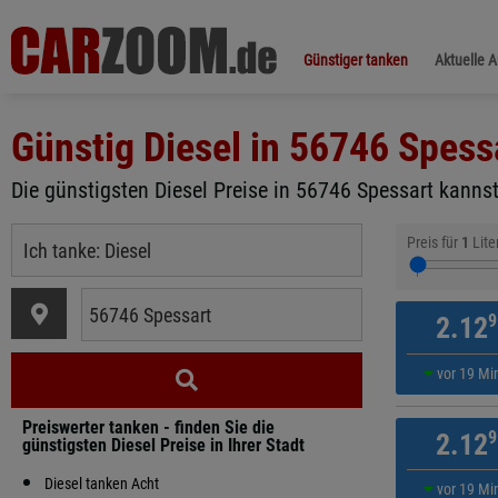
Günstiger tanken
Aktuelle 
Günstig Diesel in
56746 Spess
Die günstigsten Diesel Preise in 56746 Spessart kannst
Preis für
1
Lite
9
2.12
vor 19 Mi
Preiswerter tanken - finden Sie die
9
2.12
günstigsten Diesel Preise in Ihrer Stadt
Diesel tanken Acht
vor 19 Mi