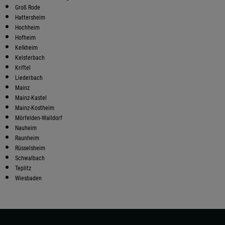
Groß Rode
Hattersheim
Hochheim
Hofheim
Kelkheim
Kelsterbach
Kriftel
Liederbach
Mainz
Mainz-Kastel
Mainz-Kostheim
Mörfelden-Walldorf
Nauheim
Raunheim
Rüsselsheim
Schwalbach
Teplitz
Wiesbaden