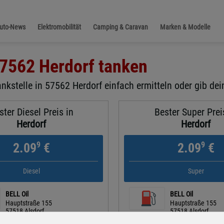
Auto-News
Elektromobilität
Camping & Caravan
Marken & Modelle
7562 Herdorf
tanken
nkstelle in 57562 Herdorf einfach ermitteln oder gib dei
ster Diesel Preis in
Bester Super Prei
Herdorf
Herdorf
9
9
2.09
€
2.09
€
Diesel
Super
BELL Oil
BELL Oil
Hauptstraße 155
Hauptstraße 155
57518 Alsdorf
57518 Alsdorf