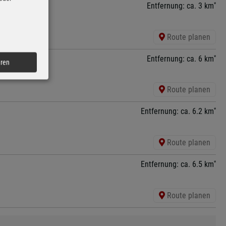
*
Entfernung: ca. 3 km
Route planen
*
Entfernung: ca. 6 km
eren
Route planen
*
Entfernung: ca. 6.2 km
Route planen
*
Entfernung: ca. 6.5 km
Route planen