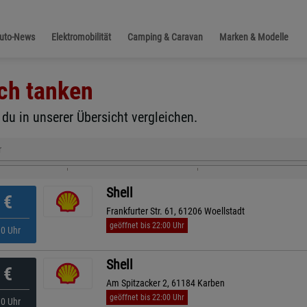
Auto-News
Elektromobilität
Camping & Caravan
Marken & Modelle
ch
tanken
du in unserer Übersicht vergleichen.
r
Shell
€
Frankfurter Str. 61, 61206 Woellstadt
geöffnet bis 22:00 Uhr
10 Uhr
Shell
€
Am Spitzacker 2, 61184 Karben
geöffnet bis 22:00 Uhr
30 Uhr