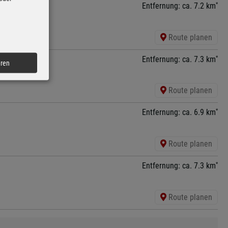
*
Entfernung: ca. 7.2 km
Route planen
*
Entfernung: ca. 7.3 km
eren
Route planen
*
Entfernung: ca. 6.9 km
Route planen
*
Entfernung: ca. 7.3 km
Route planen