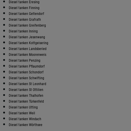
Diesel tanken Eresing
Diesel tanken Finning
Diesel tanken Geltendorf
Diesel tanken Grafrath
Diesel tanken Greifenberg
Diesel tanken Inning
Diesel tanken Jesenwang
Diesel tanken Kottgeisering
Diesel tanken Landsberied
Diesel tanken Moorenweis
Diesel tanken Penzing
Diesel tanken Pflaumdorf
Diesel tanken Schondorf
Diesel tanken Schwifting
Diesel tanken St Leonhard
Diesel tanken St Ottilien
Diesel tanken Thalhofen
Diesel tanken Türkenfeld
Diesel tanken Utting
Diesel tanken Weil
Diesel tanken Windach
Diesel tanken Wörthsee