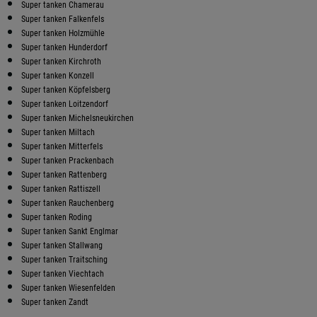
Super tanken Chamerau
Super tanken Falkenfels
Super tanken Holzmühle
Super tanken Hunderdorf
Super tanken Kirchroth
Super tanken Konzell
Super tanken Köpfelsberg
Super tanken Loitzendorf
Super tanken Michelsneukirchen
Super tanken Miltach
Super tanken Mitterfels
Super tanken Prackenbach
Super tanken Rattenberg
Super tanken Rattiszell
Super tanken Rauchenberg
Super tanken Roding
Super tanken Sankt Englmar
Super tanken Stallwang
Super tanken Traitsching
Super tanken Viechtach
Super tanken Wiesenfelden
Super tanken Zandt