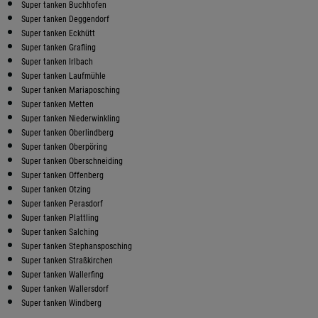
Super tanken Buchhofen
Super tanken Deggendorf
Super tanken Eckhütt
Super tanken Grafling
Super tanken Irlbach
Super tanken Laufmühle
Super tanken Mariaposching
Super tanken Metten
Super tanken Niederwinkling
Super tanken Oberlindberg
Super tanken Oberpöring
Super tanken Oberschneiding
Super tanken Offenberg
Super tanken Otzing
Super tanken Perasdorf
Super tanken Plattling
Super tanken Salching
Super tanken Stephansposching
Super tanken Straßkirchen
Super tanken Wallerfing
Super tanken Wallersdorf
Super tanken Windberg