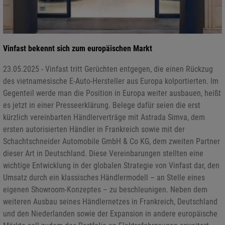
Vinfast bekennt sich zum europäischen Markt
23.05.2025 - Vinfast tritt Gerüchten entgegen, die einen Rückzug
des vietnamesische E-Auto-Hersteller aus Europa kolportierten. Im
Gegenteil werde man die Position in Europa weiter ausbauen, heißt
es jetzt in einer Presseerklärung. Belege dafür seien die erst
kürzlich vereinbarten Händlerverträge mit Astrada Simva, dem
ersten autorisierten Händler in Frankreich sowie mit der
Schachtschneider Automobile GmbH & Co KG, dem zweiten Partner
dieser Art in Deutschland. Diese Vereinbarungen stellten eine
wichtige Entwicklung in der globalen Strategie von Vinfast dar, den
Umsatz durch ein klassisches Händlermodell – an Stelle eines
eigenen Showroom-Konzeptes – zu beschleunigen. Neben dem
weiteren Ausbau seines Händlernetzes in Frankreich, Deutschland
und den Niederlanden sowie der Expansion in andere europäische