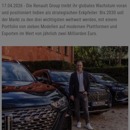
17.04.2026 - Die Renault Group treibt ihr globales Wachstum voran
und positioniert Indien als strategischen Eckpfeiler: Bis 2030 soll
der Markt zu den drei wichtigsten weltweit werden, mit einem
Portfolio von sieben Modellen auf modernen Plattformen und
Exporten im Wert von jährlich zwei Milliarden Euro.