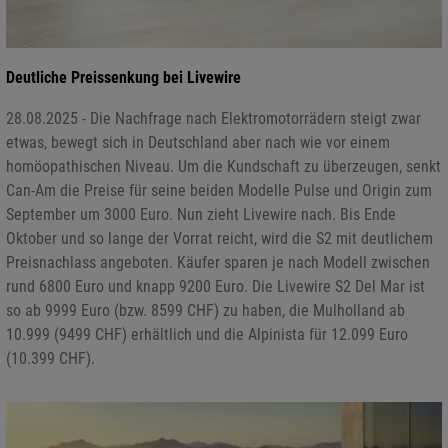
Deutliche Preissenkung bei Livewire
28.08.2025 - Die Nachfrage nach Elektromotorrädern steigt zwar
etwas, bewegt sich in Deutschland aber nach wie vor einem
homöopathischen Niveau. Um die Kundschaft zu überzeugen, senkt
Can-Am die Preise für seine beiden Modelle Pulse und Origin zum
September um 3000 Euro. Nun zieht Livewire nach. Bis Ende
Oktober und so lange der Vorrat reicht, wird die S2 mit deutlichem
Preisnachlass angeboten. Käufer sparen je nach Modell zwischen
rund 6800 Euro und knapp 9200 Euro. Die Livewire S2 Del Mar ist
so ab 9999 Euro (bzw. 8599 CHF) zu haben, die Mulholland ab
10.999 (9499 CHF) erhältlich und die Alpinista für 12.099 Euro
(10.399 CHF).