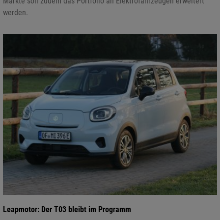
Märkte soll zudem das Portfolio an Elektrofahrzeugen erweitert
werden.
Leapmotor: Der T03 bleibt im Programm