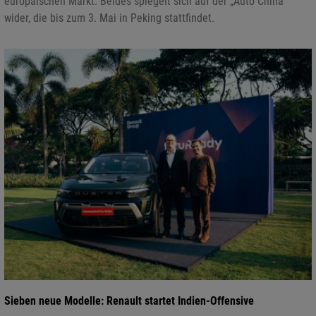
europäischen Markt. Beides spiegelt sich auf der „Auto China“
wider, die bis zum 3. Mai in Peking stattfindet.
Sieben neue Modelle: Renault startet Indien-Offensive