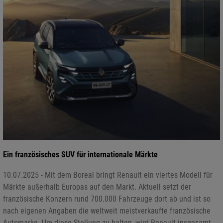
Ein französisches SUV für internationale Märkte
10.07.2025 - Mit dem Boreal bringt Renault ein viertes Modell für
Märkte außerhalb Europas auf den Markt. Aktuell setzt der
französische Konzern rund 700.000 Fahrzeuge dort ab und ist so
nach eigenen Angaben die weltweit meistverkaufte französische
Automarke. Um diese Stellung zu halten, wird Renault insgesamt