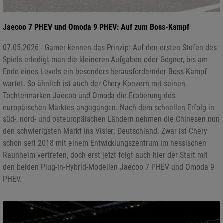
Jaecoo 7 PHEV und Omoda 9 PHEV: Auf zum Boss-Kampf
07.05.2026 - Gamer kennen das Prinzip: Auf den ersten Stufen des
Spiels erledigt man die kleineren Aufgaben oder Gegner, bis am
Ende eines Levels ein besonders herausfordernder Boss-Kampf
wartet. So ähnlich ist auch der Chery-Konzern mit seinen
Tochtermarken Jaecoo und Omoda die Eroberung des
europäischen Marktes angegangen. Nach dem schnellen Erfolg in
süd-, nord- und osteuropäischen Ländern nehmen die Chinesen nun
den schwierigsten Markt ins Visier: Deutschland. Zwar ist Chery
schon seit 2018 mit einem Entwicklungszentrum im hessischen
Raunheim vertreten, doch erst jetzt folgt auch hier der Start mit
den beiden Plug-in-Hybrid-Modellen Jaecoo 7 PHEV und Omoda 9
PHEV.