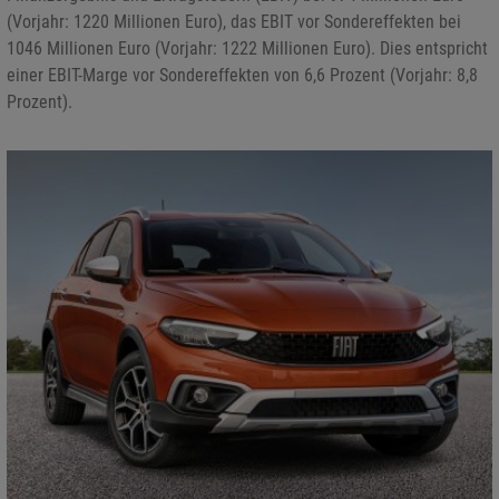
(Vorjahr: 1220 Millionen Euro), das EBIT vor Sondereffekten bei
1046 Millionen Euro (Vorjahr: 1222 Millionen Euro). Dies entspricht
einer EBIT-Marge vor Sondereffekten von 6,6 Prozent (Vorjahr: 8,8
Prozent).