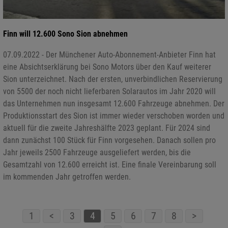
Finn will 12.600 Sono Sion abnehmen
07.09.2022 - Der Münchener Auto-Abonnement-Anbieter Finn hat
eine Absichtserklärung bei Sono Motors über den Kauf weiterer
Sion unterzeichnet. Nach der ersten, unverbindlichen Reservierung
von 5500 der noch nicht lieferbaren Solarautos im Jahr 2020 will
das Unternehmen nun insgesamt 12.600 Fahrzeuge abnehmen. Der
Produktionsstart des Sion ist immer wieder verschoben worden und
aktuell für die zweite Jahreshälfte 2023 geplant. Für 2024 sind
dann zunächst 100 Stück für Finn vorgesehen. Danach sollen pro
Jahr jeweils 2500 Fahrzeuge ausgeliefert werden, bis die
Gesamtzahl von 12.600 erreicht ist. Eine finale Vereinbarung soll
im kommenden Jahr getroffen werden.
1
<
3
4
5
6
7
8
>