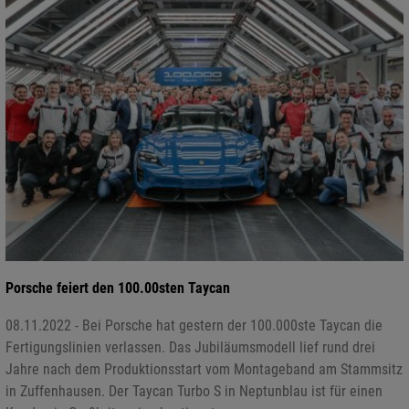
Porsche feiert den 100.00sten Taycan
08.11.2022 - Bei Porsche hat gestern der 100.000ste Taycan die
Fertigungslinien verlassen. Das Jubiläumsmodell lief rund drei
Jahre nach dem Produktionsstart vom Montageband am Stammsitz
in Zuffenhausen. Der Taycan Turbo S in Neptunblau ist für einen