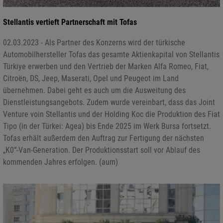
Stellantis vertieft Partnerschaft mit Tofas
02.03.2023 - Als Partner des Konzerns wird der türkische
Automobilhersteller Tofas das gesamte Aktienkapital von Stellantis
Türkiye erwerben und den Vertrieb der Marken Alfa Romeo, Fiat,
Citroën, DS, Jeep, Maserati, Opel und Peugeot im Land
übernehmen. Dabei geht es auch um die Ausweitung des
Dienstleistungsangebots. Zudem wurde vereinbart, dass das Joint
Venture voin Stellantis und der Holding Koc die Produktion des Fiat
Tipo (in der Türkei: Agea) bis Ende 2025 im Werk Bursa fortsetzt.
Tofas erhält außerdem den Auftrag zur Fertigung der nächsten
„K0“-Van-Generation. Der Produktionsstart soll vor Ablauf des
kommenden Jahres erfolgen. (aum)