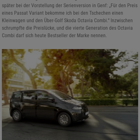
später bei der Vorstellung der Serienversion in Genf: „Für den Preis
eines Passat Variant bekomme ich bei den Tschechen einen
Kleinwagen und den Über-Golf Skoda Octavia Combi.“ Inzwischen
schrumpfte die Preislücke, und die vierte Generation des Octavia
Combi darf sich heute Bestseller der Marke nennen.