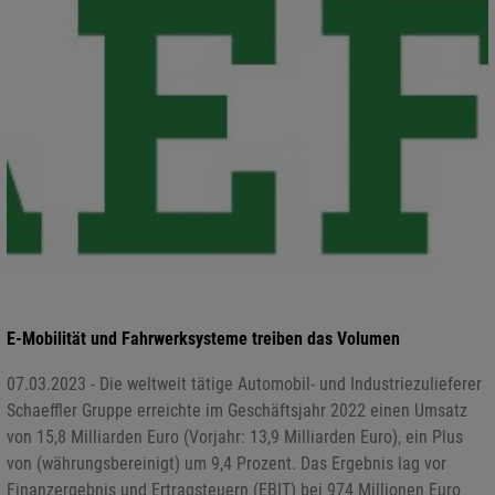
E-Mobilität und Fahrwerksysteme treiben das Volumen
07.03.2023 - Die weltweit tätige Automobil- und Industriezulieferer
Schaeffler Gruppe erreichte im Geschäftsjahr 2022 einen Umsatz
von 15,8 Milliarden Euro (Vorjahr: 13,9 Milliarden Euro), ein Plus
von (währungsbereinigt) um 9,4 Prozent. Das Ergebnis lag vor
Finanzergebnis und Ertragsteuern (EBIT) bei 974 Millionen Euro