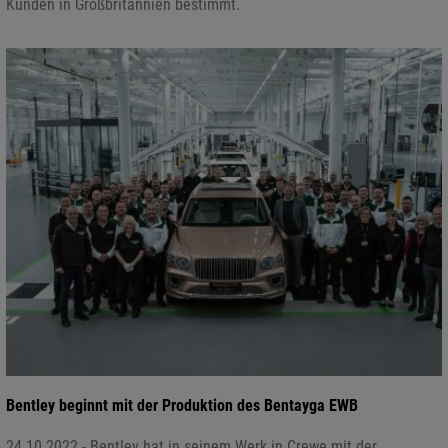
Kunden in Großbritannien bestimmt.
Bentley beginnt mit der Produktion des Bentayga EWB
24.10.2022 - Bentley hat in seinem Werk in Crewe mit der