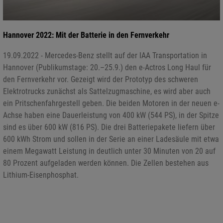
Hannover 2022: Mit der Batterie in den Fernverkehr
19.09.2022 - Mercedes-Benz stellt auf der IAA Transportation in
Hannover (Publikumstage: 20.–25.9.) den e-Actros Long Haul für
den Fernverkehr vor. Gezeigt wird der Prototyp des schweren
Elektrotrucks zunächst als Sattelzugmaschine, es wird aber auch
ein Pritschenfahrgestell geben. Die beiden Motoren in der neuen e-
Achse haben eine Dauerleistung von 400 kW (544 PS), in der Spitze
sind es über 600 kW (816 PS). Die drei Batteriepakete liefern über
600 kWh Strom und sollen in der Serie an einer Ladesäule mit etwa
einem Megawatt Leistung in deutlich unter 30 Minuten von 20 auf
80 Prozent aufgeladen werden können. Die Zellen bestehen aus
Lithium-Eisenphosphat.