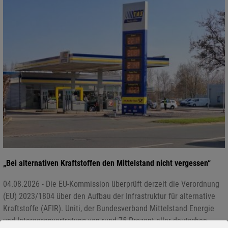
„Bei alternativen Kraftstoffen den Mittelstand nicht vergessen“
04.08.2026 - Die EU-Kommission überprüft derzeit die Verordnung
(EU) 2023/1804 über den Aufbau der Infrastruktur für alternative
Kraftstoffe (AFIR). Uniti, der Bundesverband Mittelstand Energie
und Interessenvertretung von rund 75 Prozent aller deutschen