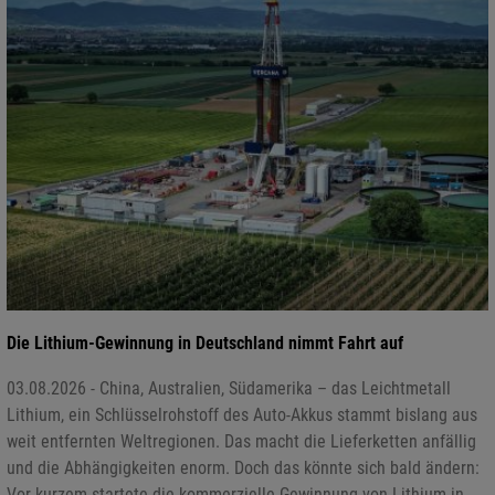
Die Lithium-Gewinnung in Deutschland nimmt Fahrt auf
03.08.2026 - China, Australien, Südamerika – das Leichtmetall
Lithium, ein Schlüsselrohstoff des Auto-Akkus stammt bislang aus
weit entfernten Weltregionen. Das macht die Lieferketten anfällig
und die Abhängigkeiten enorm. Doch das könnte sich bald ändern:
Vor kurzem startete die kommerzielle Gewinnung von Lithium in