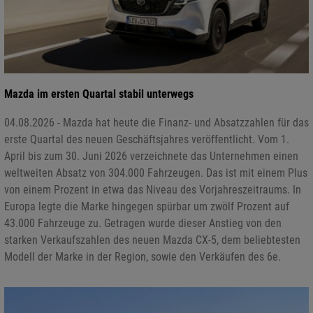
Mazda im ersten Quartal stabil unterwegs
04.08.2026 - Mazda hat heute die Finanz- und Absatzzahlen für das
erste Quartal des neuen Geschäftsjahres veröffentlicht. Vom 1.
April bis zum 30. Juni 2026 verzeichnete das Unternehmen einen
weltweiten Absatz von 304.000 Fahrzeugen. Das ist mit einem Plus
von einem Prozent in etwa das Niveau des Vorjahreszeitraums. In
Europa legte die Marke hingegen spürbar um zwölf Prozent auf
43.000 Fahrzeuge zu. Getragen wurde dieser Anstieg von den
starken Verkaufszahlen des neuen Mazda CX-5, dem beliebtesten
Modell der Marke in der Region, sowie den Verkäufen des 6e.