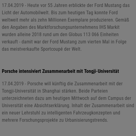
17.04.2019 - Heute vor 55 Jahren erblickte der Ford Mustang das
Licht der Automobilwelt. Bis zum heutigen Tag konnte Ford
weltweit mehr als zehn Millionen Exemplare produzieren. Gemäß
den Angaben des Marktforschungsunternehmens IHS Markit
wurden alleine 2018 rund um den Globus 113 066 Einheiten
verkauft - damit war der Ford Mustang zum vierten Mal in Folge
das meistverkaufte Sportcoupé der Welt.
Porsche intensiviert Zusammenarbeit mit Tongji-Universität
17.04.2019 - Porsche will künftig die Zusammenarbeit mit der
Tongji-Universität in Shanghai stärken. Beide Parteien
unterzeichneten dazu am heutigen Mittwoch auf dem Campus der
Universität eine Absichtserklärung. Inhalt der Zusammenarbeit sind
ein neuer Lehrstuhl zu intelligenten Fahrzeugkonzepten und
mehrere Forschungsprojekte zu Urbanisierungstrends.