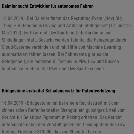
Daimler sucht Entwickler für autonomes Fahren
16.04.2019 - Bei Daimler findet das Recruiting-Event „Next Big
Thing – Autonomous Driving and Artificial Intelligence” (17. und 18.
Mai 2019) der Pkw- und Lkw-Sparte in Untertürkheim und
Sindelfingen statt. Gesucht werden Talente, die Fahrzeuge durch
Cloud-Systeme verbinden und mit Hilfe von Machine Learning
automatisiert fahren lassen. Bei Fahrevents gibt es die
Gelegenheit, die moderne KI-Technik in Pkw, Lkw und Bussen
hautnah zu erleben. Die Pkw- und Lkw-Sparte suchen
Bridgestone erstreitet Schadenersatz für Patentverletzung
16.04.2019 - Bridgestone hat bei einem Rechtsstreit mit dem
chinesischen Reifenhersteller Shengtai ein günstiges Urteil vom
Gericht für Geistiges Eigentum in Peking erhalten. Das Gericht
untersuchte dabei den Verstoß gegen ein Designpatent des Lkw-
Reifens Firestone ST3000, das von Shengtai bei der