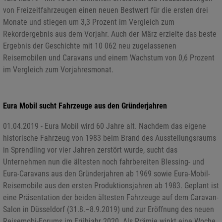
von Freizeitfahrzeugen einen neuen Bestwert für die ersten drei
Monate und stiegen um 3,3 Prozent im Vergleich zum
Rekordergebnis aus dem Vorjahr. Auch der März erzielte das beste
Ergebnis der Geschichte mit 10 062 neu zugelassenen
Reisemobilen und Caravans und einem Wachstum von 0,6 Prozent
im Vergleich zum Vorjahresmonat.
Eura Mobil sucht Fahrzeuge aus den Gründerjahren
01.04.2019 - Eura Mobil wird 60 Jahre alt. Nachdem das eigene
historische Fahrzeug von 1983 beim Brand des Ausstellungsraums
in Sprendling vor vier Jahren zerstört wurde, sucht das
Unternehmen nun die ältesten noch fahrbereiten Blessing- und
Eura-Caravans aus den Gründerjahren ab 1969 sowie Eura-Mobil-
Reisemobile aus den ersten Produktionsjahren ab 1983. Geplant ist
eine Präsentation der beiden ältesten Fahrzeuge auf dem Caravan-
Salon in Düsseldorf (31.8.–8.9.2019) und zur Eröffnung des neuen
Reisemobi-Forums im Frühjahr 2020. Als Prämie winkt eine Woche