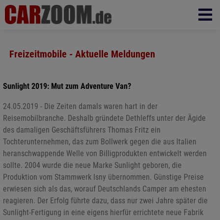
Freizeitmobile - Aktuelle Meldungen
Sunlight 2019: Mut zum Adventure Van?
24.05.2019 - Die Zeiten damals waren hart in der
Reisemobilbranche. Deshalb gründete Dethleffs unter der Ägide
des damaligen Geschäftsführers Thomas Fritz ein
Tochterunternehmen, das zum Bollwerk gegen die aus Italien
heranschwappende Welle von Billigprodukten entwickelt werden
sollte. 2004 wurde die neue Marke Sunlight geboren, die
Produktion vom Stammwerk Isny übernommen. Günstige Preise
erwiesen sich als das, worauf Deutschlands Camper am ehesten
reagieren. Der Erfolg führte dazu, dass nur zwei Jahre später die
Sunlight-Fertigung in eine eigens hierfür errichtete neue Fabrik