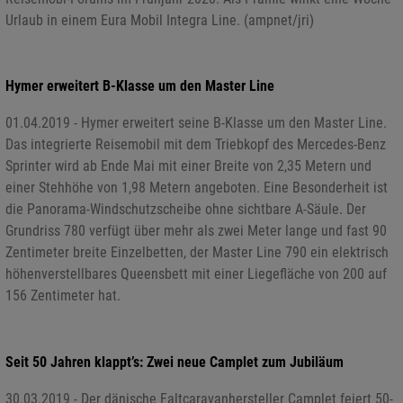
Urlaub in einem Eura Mobil Integra Line. (ampnet/jri)
Hymer erweitert B-Klasse um den Master Line
01.04.2019 - Hymer erweitert seine B-Klasse um den Master Line.
Das integrierte Reisemobil mit dem Triebkopf des Mercedes-Benz
Sprinter wird ab Ende Mai mit einer Breite von 2,35 Metern und
einer Stehhöhe von 1,98 Metern angeboten. Eine Besonderheit ist
die Panorama-Windschutzscheibe ohne sichtbare A-Säule. Der
Grundriss 780 verfügt über mehr als zwei Meter lange und fast 90
Zentimeter breite Einzelbetten, der Master Line 790 ein elektrisch
höhenverstellbares Queensbett mit einer Liegefläche von 200 auf
156 Zentimeter hat.
Seit 50 Jahren klappt’s: Zwei neue Camplet zum Jubiläum
30.03.2019 - Der dänische Faltcaravanhersteller Camplet feiert 50-