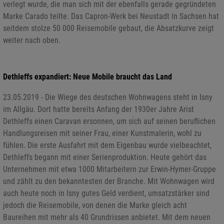
verlegt wurde, die man sich mit der ebenfalls gerade gegründeten
Marke Carado teilte. Das Capron-Werk bei Neustadt in Sachsen hat
seitdem stolze 50 000 Reisemobile gebaut, die Absatzkurve zeigt
weiter nach oben.
Dethleffs expandiert: Neue Mobile braucht das Land
23.05.2019 - Die Wiege des deutschen Wohnwagens steht in Isny
im Allgäu. Dort hatte bereits Anfang der 1930er Jahre Arist
Dethleffs einen Caravan ersonnen, um sich auf seinen beruflichen
Handlungsreisen mit seiner Frau, einer Kunstmalerin, wohl zu
fühlen. Die erste Ausfahrt mit dem Eigenbau wurde vielbeachtet,
Dethleffs begann mit einer Serienproduktion. Heute gehört das
Unternehmen mit etwa 1000 Mitarbeitern zur Erwin-Hymer-Gruppe
und zählt zu den bekanntesten der Branche. Mit Wohnwagen wird
auch heute noch in Isny gutes Geld verdient, umsatzstärker sind
jedoch die Reisemobile, von denen die Marke gleich acht
Baureihen mit mehr als 40 Grundrissen anbietet. Mit dem neuen