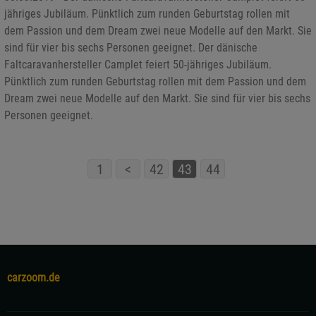
jähriges Jubiläum. Pünktlich zum runden Geburtstag rollen mit
dem Passion und dem Dream zwei neue Modelle auf den Markt. Sie
sind für vier bis sechs Personen geeignet. Der dänische
Faltcaravanhersteller Camplet feiert 50-jähriges Jubiläum.
Pünktlich zum runden Geburtstag rollen mit dem Passion und dem
Dream zwei neue Modelle auf den Markt. Sie sind für vier bis sechs
Personen geeignet.
1
<
42
43
44
carzoom.de