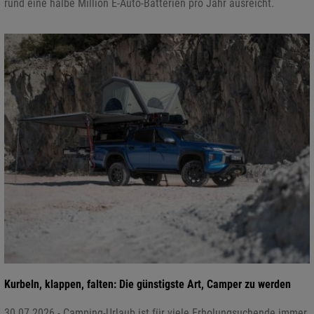
rund eine halbe Million E-Auto-Batterien pro Jahr ausreicht.
Kurbeln, klappen, falten: Die günstigste Art, Camper zu werden
30.07.2026 - Camping-Urlaub ist für viele Erholungsuchende immer