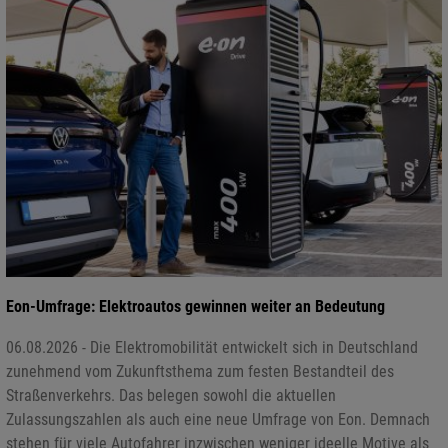
Eon-Umfrage: Elektroautos gewinnen weiter an Bedeutung
06.08.2026 - Die Elektromobilität entwickelt sich in Deutschland
zunehmend vom Zukunftsthema zum festen Bestandteil des
Straßenverkehrs. Das belegen sowohl die aktuellen
Zulassungszahlen als auch eine neue Umfrage von Eon. Demnach
stehen für viele Autofahrer inzwischen weniger ideelle Motive als