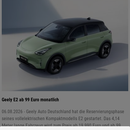
Geely E2 ab 99 Euro monatlich
06.08.2026 - Geely Auto Deutschland hat die Reservierungsphase
seines vollelektrischen Kompaktmodells E2 gestartet. Das 4,14
Meter lange Fahrzeug wird zum Preis ab 19.990 Euro und ab 99