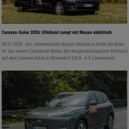
Caravan-Salon 2026: Eifelland campt mit Nissan elektrisch
28.07.2026 - Der vollelektrische Nissan Interstar-e bildet die Basis
für den neuen Campervan Relax, den Kooperationspartner Eifelland
auf dem Caravan-Salon in Düsseldorf (28.8.–6.9.) präsentiert.