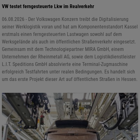
VW testet ferngesteuerte Lkw im Realverkehr
06.08.2026 - Der Volkswagen Konzern treibt die Digitalisierung
seiner Werklogistik voran und hat am Komponentenstandort Kassel
erstmals einen ferngesteuerten Lastwagen sowohl auf dem
Werksgelände als auch im öffentlichen Straßenverkehr eingesetzt.
Gemeinsam mit dem Technologiepartner MIRA GmbH, einem
Unternehmen der Rheinmetall AG, sowie dem Logistikdienstleister
L.I.T. Speditions GmbH absolvierte eine Terminal-Zugmaschine
erfolgreich Testfahrten unter realen Bedingungen. Es handelt sich
um das erste Projekt dieser Art auf öffentlichen Straßen in Hessen.