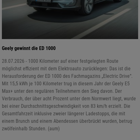
Geely gewinnt die ED 1000
28.07.2026 - 1000 Kilometer auf einer festgelegten Route
möglichst effizient mit dem Elektroauto zurücklegen: Das ist die
Herausforderung der ED 1000 des Fachmagazins „Electric Drive“.
Mit 15,5 kWh je 100 Kilometer trug in diesem Jahr der Geely E5
Max+ unter den regulären Teilnehmern den Sieg davon. Der
Verbrauch, der über acht Prozent unter dem Normwert liegt, wurde
bei einer Durchschnittsgeschwindigkeit von 83 km/h erzielt. Die
Gesamtfahrzeit inklusive zweier längerer Ladestopps, die mit
einem Brunch und einem Abendessen überbrückt wurden, betrug
zwölfeinhalb Stunden. (aum)