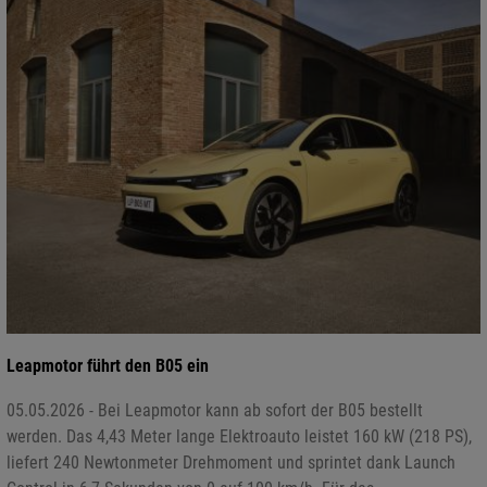
Leapmotor führt den B05 ein
05.05.2026 - Bei Leapmotor kann ab sofort der B05 bestellt
werden. Das 4,43 Meter lange Elektroauto leistet 160 kW (218 PS),
liefert 240 Newtonmeter Drehmoment und sprintet dank Launch