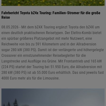
Fahrbericht Toyota bZ4x Touring: Familien-Stromer für die große
Reise
08.05.2026 - Mit dem bZ4X Touring ergänzt Toyota den bZ4X um
einen deutlich praktischeren Reisetypen. Der Eleltro-Kombi bietet
ein spürbar größeres Platzangebot mit mehr Nutzwert, eine
Reichweite von bis zu 591 Kilometern und in der Allradversion
sogar 280 kW (380 PS). Damit ist der verlängerte und höhergelegte
Crossover ein ernstzunehmender Reisebegleiter für die
Langstrecke und Ausflüge ins Grüne. Mit Frontantrieb und 165 kW
(224 PS) startet der Touring bei 51.950 Euro, die Allradversion mit
280 kW (380 PS) ist ab 55.000 Euro erhältlich. Das sind jeweils fast
4000 Euro mehr als für die Limousine.