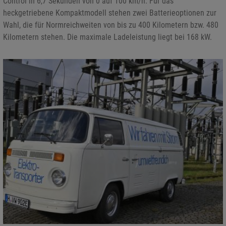
Control in 6,7 Sekunden von 0 auf 100 km/h. Für das
heckgetriebene Kompaktmodell stehen zwei Batterieoptionen zur
Wahl, die für Normreichweiten von bis zu 400 Kilometern bzw. 480
Kilometern stehen. Die maximale Ladeleistung liegt bei 168 kW.