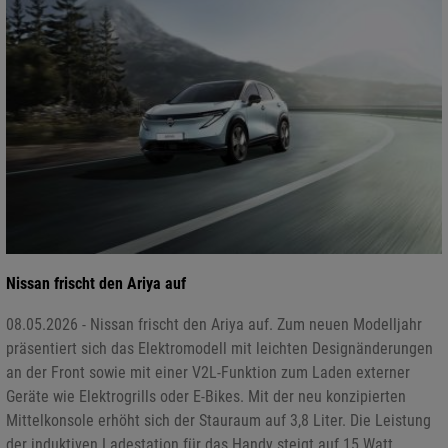
Nissan frischt den Ariya auf
08.05.2026 - Nissan frischt den Ariya auf. Zum neuen Modelljahr
präsentiert sich das Elektromodell mit leichten Designänderungen
an der Front sowie mit einer V2L-Funktion zum Laden externer
Geräte wie Elektrogrills oder E-Bikes. Mit der neu konzipierten
Mittelkonsole erhöht sich der Stauraum auf 3,8 Liter. Die Leistung
der induktiven Ladestation für das Handy steigt auf 15 Watt,