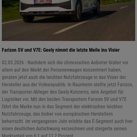
Farizon SV und V7E: Geely nimmt die letzte Meile ins Visier
02.05.2026 - Nachdem sich die chinesischen Anbieter bisher vor
allem auf den Markt der Personenwagen konzentriert haben,
geraten jetzt auch die leichten Nutzfahrzeuge in das Visier der
Hersteller aus der Volksrepublik. In Raunheim stellte jetzt Farizon,
der Transporter-Ableger des Geely-Konzerns, sein Angebot für
Logistiker vor. Mit den beiden Transportern Farizon SV und V7E
fährt die Marke nun in das Segment der elektrischen leichten
Nutzfahrzeuge, das bisher von europäischen Herstellern
beherrscht. Im vergangenen Jahr erlebte das E-Segment auch hier
einen deutlichen Aufschwung verzeichnen und steigerte seinen
Marktanteil von 6,1 auf 11,2 Prozent.