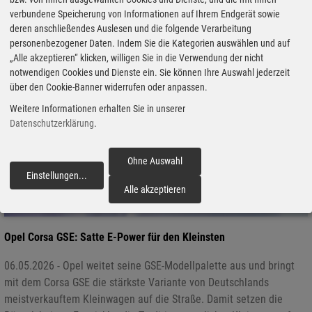
verbundene Speicherung von Informationen auf Ihrem Endgerät sowie
deren anschließendes Auslesen und die folgende Verarbeitung
personenbezogener Daten. Indem Sie die Kategorien auswählen und auf
„Alle akzeptieren“ klicken, willigen Sie in die Verwendung der nicht
notwendigen Cookies und Dienste ein. Sie können Ihre Auswahl jederzeit
über den Cookie-Banner widerrufen oder anpassen.
Weitere Informationen erhalten Sie in unserer
Datenschutzerklärung
.
Ohne Auswahl
Einstellungen
...
fortfahren
Alle akzeptieren
Opel Corsa GSE: Satte E-Power für den Kleinsten
06.05.2026 - Opel weitet seine GSE-Modellpalette aus und bringt
mit dem Corsa GSE die stärkste Variante von Deutschlands
meistverkauftem Kleinwagen auf die Straße. Damit setzen die