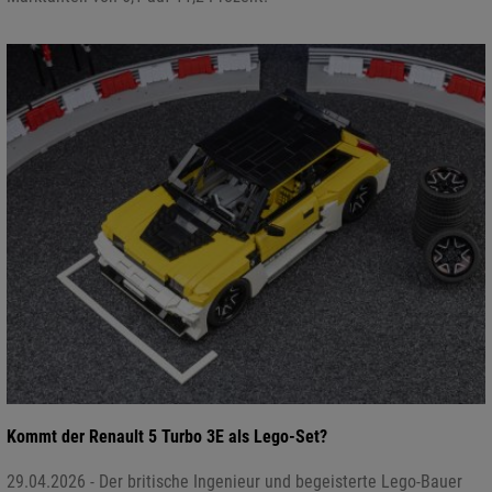
Kommt der Renault 5 Turbo 3E als Lego-Set?
29.04.2026 - Der britische Ingenieur und begeisterte Lego-Bauer