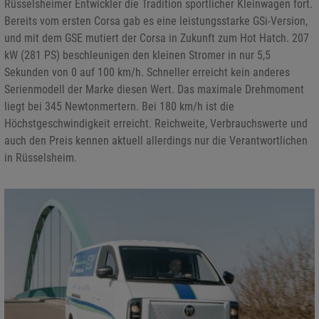
Rüsselsheimer Entwickler die Tradition sportlicher Kleinwagen fort.
Bereits vom ersten Corsa gab es eine leistungsstarke GSi-Version,
und mit dem GSE mutiert der Corsa in Zukunft zum Hot Hatch. 207
kW (281 PS) beschleunigen den kleinen Stromer in nur 5,5
Sekunden von 0 auf 100 km/h. Schneller erreicht kein anderes
Serienmodell der Marke diesen Wert. Das maximale Drehmoment
liegt bei 345 Newtonmertern. Bei 180 km/h ist die
Höchstgeschwindigkeit erreicht. Reichweite, Verbrauchswerte und
auch den Preis kennen aktuell allerdings nur die Verantwortlichen
in Rüsselsheim.