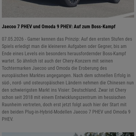
Jaecoo 7 PHEV und Omoda 9 PHEV: Auf zum Boss-Kampf
07.05.2026 - Gamer kennen das Prinzip: Auf den ersten Stufen des
Spiels erledigt man die kleineren Aufgaben oder Gegner, bis am
Ende eines Levels ein besonders herausfordernder Boss-Kampf
wartet. So ähnlich ist auch der Chery-Konzern mit seinen
Tochtermarken Jaecoo und Omoda die Eroberung des
europäischen Marktes angegangen. Nach dem schnellen Erfolg in
süd-, nord- und osteuropäischen Ländern nehmen die Chinesen nun
den schwierigsten Markt ins Visier: Deutschland. Zwar ist Chery
schon seit 2018 mit einem Entwicklungszentrum im hessischen
Raunheim vertreten, doch erst jetzt folgt auch hier der Start mit
den beiden Plug-in-Hybrid-Modellen Jaecoo 7 PHEV und Omoda 9
PHEV.