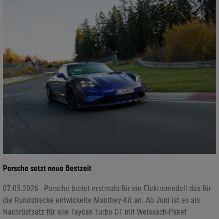
Porsche setzt neue Bestzeit
07.05.2026 - Porsche bietet erstmals für ein Elektromodell das für
die Rundstrecke entwickelte Manthey-Kit an. Ab Juni ist es als
Nachrüstsatz für alle Taycan Turbo GT mit Weissach-Paket