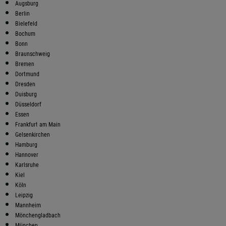
Augsburg
Berlin
Bielefeld
Bochum
Bonn
Braunschweig
Bremen
Dortmund
Dresden
Duisburg
Düsseldorf
Essen
Frankfurt am Main
Gelsenkirchen
Hamburg
Hannover
Karlsruhe
Kiel
Köln
Leipzig
Mannheim
Mönchengladbach
München