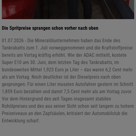
Die Spritpreise sprangen schon vorher nach oben
01.07.2026 - Die Mineralölunternehmen haben das Ende des
Tankrabatts zum 1. Juli vorweggenommen und die Kraftstoffpreise
bereits am Vortag kräftig erhöht. Wie der ADAC mitteilt, kostete
Super E10 am 30. Juni, dem letzten Tag des Tankrabatts, im
bundesweiten Mittel 1,923 Euro je Liter – das waren 6,2 Cent mehr
als am Vortag. Noch deutlicher ist der Dieselpreis nach oben
gesprungen: Für einen Liter mussten Autofahrer gestern im Schnitt
1,859 Euro bezahlen und damit 7,5 Cent mehr als am Vortag zuvor.
Vor dem Hintergrund des seit Tagen insgesamt stabilen
Rohölpreises und des aus seiner Sicht schon seit langem zu hohem
Preisniveaus an den Zapfsäulen, kritisiert der Automobilclub die
Entwicklung scharf.