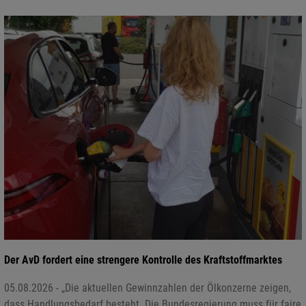
Der AvD fordert eine strengere Kontrolle des Kraftstoffmarktes
05.08.2026 - „Die aktuellen Gewinnzahlen der Ölkonzerne zeigen,
dass Handlungsbedarf besteht. Die Bundesregierung muss für faire