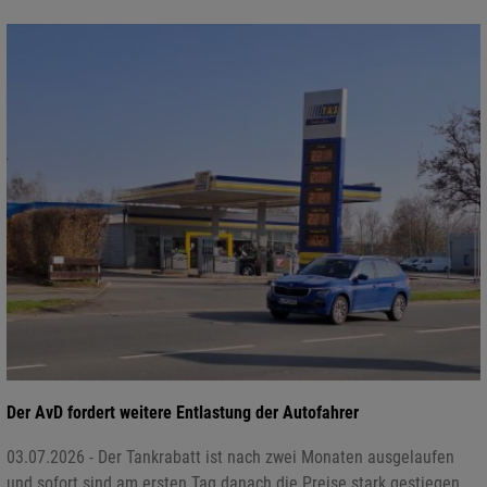
Der AvD fordert weitere Entlastung der Autofahrer
03.07.2026 - Der Tankrabatt ist nach zwei Monaten ausgelaufen
und sofort sind am ersten Tag danach die Preise stark gestiegen.