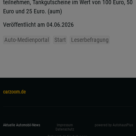
teilnehmen, Tankgutscheine im Wert von 100 Euro, 50
Euro und 25 Euro. (aum)
Veröffentlicht am 04.06.2026
Auto-Medienportal
Start
Leserbefragung
carzoom.de
Aktuelle Automobil-News
Impressum
powered by AutohausPlus
Datenschutz