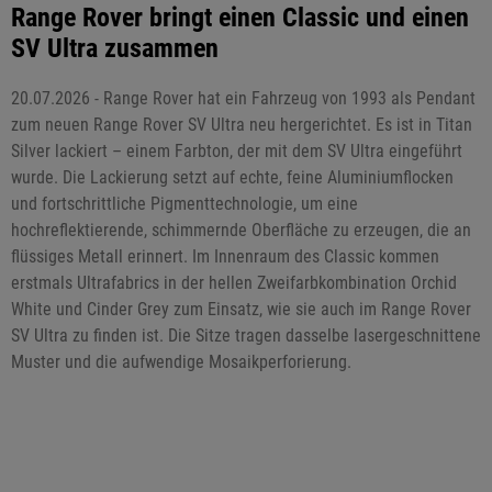
Range Rover bringt einen Classic und einen
SV Ultra zusammen
20.07.2026 - Range Rover hat ein Fahrzeug von 1993 als Pendant
zum neuen Range Rover SV Ultra neu hergerichtet. Es ist in Titan
Silver lackiert – einem Farbton, der mit dem SV Ultra eingeführt
wurde. Die Lackierung setzt auf echte, feine Aluminiumflocken
und fortschrittliche Pigmenttechnologie, um eine
hochreflektierende, schimmernde Oberfläche zu erzeugen, die an
flüssiges Metall erinnert. Im Innenraum des Classic kommen
erstmals Ultrafabrics in der hellen Zweifarbkombination Orchid
White und Cinder Grey zum Einsatz, wie sie auch im Range Rover
SV Ultra zu finden ist. Die Sitze tragen dasselbe lasergeschnittene
Muster und die aufwendige Mosaikperforierung.