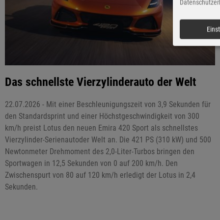
Datenschutzer
Eins
Das schnellste Vierzylinderauto der Welt
22.07.2026 - Mit einer Beschleunigungszeit von 3,9 Sekunden für
den Standardsprint und einer Höchstgeschwindigkeit von 300
km/h preist Lotus den neuen Emira 420 Sport als schnellstes
Vierzylinder-Serienautoder Welt an. Die 421 PS (310 kW) und 500
Newtonmeter Drehmoment des 2,0-Liter-Turbos bringen den
Sportwagen in 12,5 Sekunden von 0 auf 200 km/h. Den
Zwischenspurt von 80 auf 120 km/h erledigt der Lotus in 2,4
Sekunden.