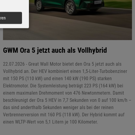
eren
GWM Ora 5 jetzt auch als Vollhybrid
22.07.2026 - Great Wall Motor bietet den Ora 5 jetzt auch als
Vollhybrid an. Der HEV kombiniert einen 1,5-Liter-Turbobenziner
mit 150 PS (110 kW) und einen 140 kW (190 PS) starken
Elektromotor. Die Systemleistung beträgt 223 PS (164 kW) bei
einem maximalen Drehmoment von 476 Newtonmetern. Damit
beschleunigt der Ora 5 HEV in 7,7 Sekunden von 0 auf 100 km/h –
das sind anderthalb Sekunden weniger als bei der reinen
Verbrennerversion mit 160 PS (118 kW). Der Hybrid kommt auf
einen WLTP-Wert von 5,1 Litern je 100 Kilometer.