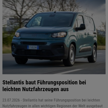
Stellantis baut Führungsposition bei
leichten Nutzfahrzeugen aus
23.07.2026 - Stellantis hat seine Führungsposition bei leichten
Nutzfahrzeugen in allen wichtigen Regionen der Welt ausgebaut