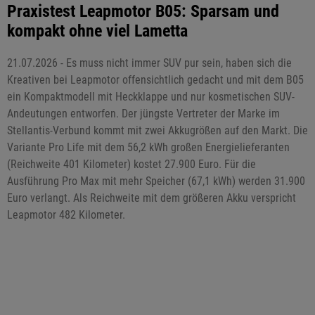
Praxistest Leapmotor B05: Sparsam und
kompakt ohne viel Lametta
21.07.2026 - Es muss nicht immer SUV pur sein, haben sich die
Kreativen bei Leapmotor offensichtlich gedacht und mit dem B05
ein Kompaktmodell mit Heckklappe und nur kosmetischen SUV-
Andeutungen entworfen. Der jüngste Vertreter der Marke im
Stellantis-Verbund kommt mit zwei Akkugrößen auf den Markt. Die
Variante Pro Life mit dem 56,2 kWh großen Energielieferanten
(Reichweite 401 Kilometer) kostet 27.900 Euro. Für die
Ausführung Pro Max mit mehr Speicher (67,1 kWh) werden 31.900
Euro verlangt. Als Reichweite mit dem größeren Akku verspricht
Leapmotor 482 Kilometer.