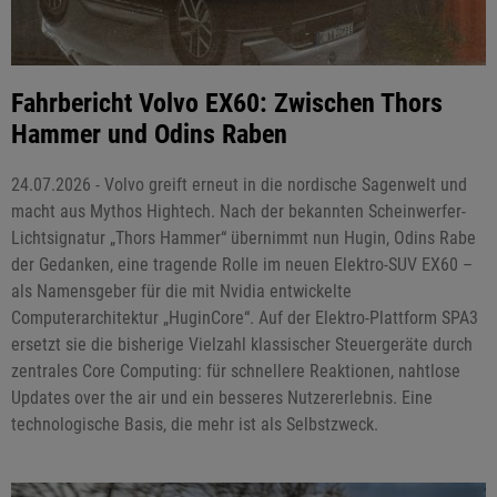
Fahrbericht Volvo EX60: Zwischen Thors
Hammer und Odins Raben
24.07.2026 - Volvo greift erneut in die nordische Sagenwelt und
macht aus Mythos Hightech. Nach der bekannten Scheinwerfer-
Lichtsignatur „Thors Hammer“ übernimmt nun Hugin, Odins Rabe
der Gedanken, eine tragende Rolle im neuen Elektro-SUV EX60 –
als Namensgeber für die mit Nvidia entwickelte
Computerarchitektur „HuginCore“. Auf der Elektro-Plattform SPA3
ersetzt sie die bisherige Vielzahl klassischer Steuergeräte durch
zentrales Core Computing: für schnellere Reaktionen, nahtlose
Updates over the air und ein besseres Nutzererlebnis. Eine
technologische Basis, die mehr ist als Selbstzweck.