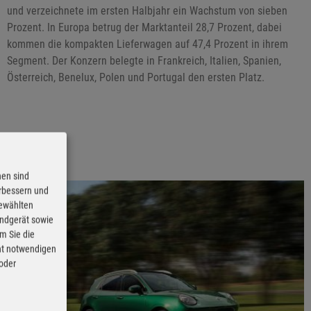
und verzeichnete im ersten Halbjahr ein Wachstum von sieben
Prozent. In Europa betrug der Marktanteil 28,7 Prozent, dabei
kommen die kompakten Lieferwagen auf 47,4 Prozent in ihrem
Segment. Der Konzern belegte in Frankreich, Italien, Spanien,
Österreich, Benelux, Polen und Portugal den ersten Platz.
nen sind
erbessern und
gewählten
Endgerät sowie
m Sie die
cht notwendigen
 oder