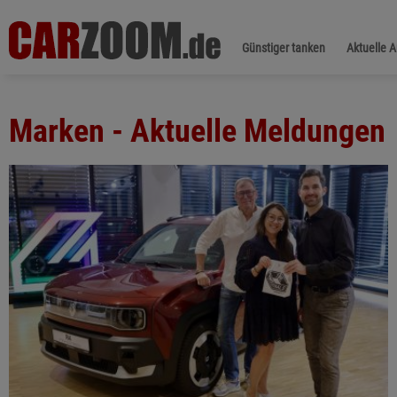
Günstiger tanken
Aktuelle 
Marken - Aktuelle Meldungen