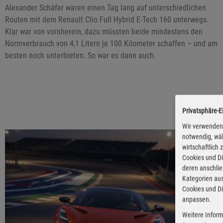
Alexander Schäfer waren einen Tag lang auf unterschiedlichen
Routen mit dem Renault Clio Full Hybrid E-Tech 160 unterwegs.
Klar war von vornherein, dazu müssten beide mindestens den
Normverbrauch von 4,1 Litern je 100 Kilometer schaffen – und am
besten noch unterbieten. So war es dann auch.
Privatsphäre-E
Wir verwenden 
notwendig, wäh
wirtschaftlich
Cookies und Di
deren anschli
Kategorien aus
Cookies und Di
anpassen.
Weitere Inform