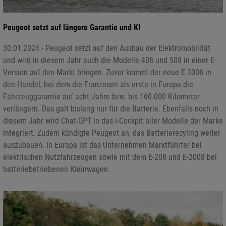
Peugeot setzt auf längere Garantie und KI
30.01.2024 - Peugeot setzt auf den Ausbau der Elektromobilität
und wird in diesem Jahr auch die Modelle 408 und 508 in einer E-
Version auf den Markt bringen. Zuvor kommt der neue E-3008 in
den Handel, bei dem die Franzosen als erste in Europa die
Fahrzeuggarantie auf acht Jahre bzw. bis 160.000 Kilometer
verlängern. Das galt bislang nur für die Batterie. Ebenfalls noch in
diesem Jahr wird Chat-GPT in das i-Cockpit aller Modelle der Marke
integriert. Zudem kündigte Peugeot an, das Batterierecyling weiter
auszubauen. In Europa ist das Unternehmen Marktführfer bei
elektrischen Nutzfahrzeugen sowie mit dem E-208 und E-2008 bei
batteriebetriebenen Kleinwagen.