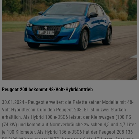
Peugeot 208 bekommt 48-Volt-Hybridantrieb
30.01.2024 - Peugeot erweitert die Palette seiner Modelle mit 48-
Volt-Hybridtechnik um den Peugeot 208. Er ist in zwei Stärken
erhältlich. Als Hybrid 100 e-DSC6 leistet der Kleinwagen (100 PS
(74 kW) und kommt auf Normverbräuche zwischen 4,5 und 4,7 Liter
je 100 Kilometer. Als Hybrid 136 e-DSC6 hat der Peugeot 208 136