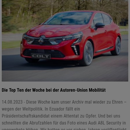
Die Top Ten der Woche bei der Autoren-Union Mobilität
14.08.2023 - Diese Woche kam unser Archiv mal wieder zu Ehren –
wegen der Weltpolitik. In Ecuador fällt ein
Präsidentschaftskandidat einem Attentat zu Opfer. Und bei uns
schnellten die Abrufzahlen für das Foto eines Audi A8L Security in
ungewohnte Höhen. Wir hatten es vor sieben Jahren veröffentlicht.