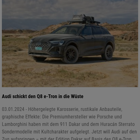
Audi schickt den Q8 e-Tron in die Wüste
03.01.2024 - Höhergelegte Karosserie, rustikale Anbauteile,
graphische Effekte: Die Premiumhersteller wie Porsche und
Lamborghini haben mit dem 911 Dakar und dem Huracán Sterrato
Sondermodelle mit Kultcharakter aufgelegt. Jetzt will Audi auf den
Zug aufspringen – mit der Edition Dakar auf Basis des Q8 e-Tron.