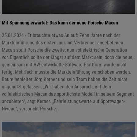
Mit Spannung erwartet: Das kann der neue Porsche Macan
25.01.2024 - Er brauchte etwas Anlauf: Zehn Jahre nach der
Markteinführung des ersten, nur mit Verbrenner angebotenen
Macan stellt Porsche die zweite, nun vollelektrische Generation
vor. Eigentlich sollte der längst auf dem Markt sein, doch die neue,
gemeinsam mit VW entwickelte Software-Plattform wurde nicht
fertig. Mehrfach musste die Markteinführung verschoben werden.
Baureihenleiter Jörg Kerner und sein Team haben die Zeit nicht
ungenutzt gelassen: „Wir haben den Anspruch, mit dem
vollelektrischen Macan das sportlichste Modell in seinem Segment
anzubieten“, sagt Kerner. „Fahrleistungswerte auf Sportwagen-
Niveau“, verspricht Porsche.