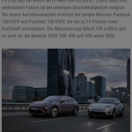
PS (100 kW) bei einem WLTP-Wert von 4,6 bis 4,7 Litern. Auch rein
elektrisches Fahren ist bei niedrigen Geschwindigkeiten möglich.
Die neuen Antriebsvarianten ersetzen die beiden Motoren Puretech
100 EAT8 und Puretech 130 EAT8, die bis zu 15 Prozent mehr
Kraftstoff verbrauchen. Die Motorisierung Hybrid 136 e-DSC6 gibt
es auch für die Modelle 2008, 308, 408 und 508 sowie 5008.