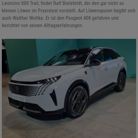
Leoncino 800 Trail, findet Ralf Bielefeldt, der den gar nicht so
kleinen Löwen im Praxistest vorstellt. Auf Löwenspuren begibt sich
auch Walther Wuttke. Er ist den Peugeot 408 gefahren und
berichtet von seinen Alltagserfahrungen.