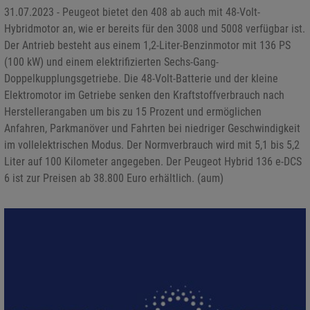
31.07.2023 - Peugeot bietet den 408 ab auch mit 48-Volt-
Hybridmotor an, wie er bereits für den 3008 und 5008 verfügbar ist.
Der Antrieb besteht aus einem 1,2-Liter-Benzinmotor mit 136 PS
(100 kW) und einem elektrifizierten Sechs-Gang-
Doppelkupplungsgetriebe. Die 48-Volt-Batterie und der kleine
Elektromotor im Getriebe senken den Kraftstoffverbrauch nach
Herstellerangaben um bis zu 15 Prozent und ermöglichen
Anfahren, Parkmanöver und Fahrten bei niedriger Geschwindigkeit
im vollelektrischen Modus. Der Normverbrauch wird mit 5,1 bis 5,2
Liter auf 100 Kilometer angegeben. Der Peugeot Hybrid 136 e-DCS
6 ist zur Preisen ab 38.800 Euro erhältlich. (aum)