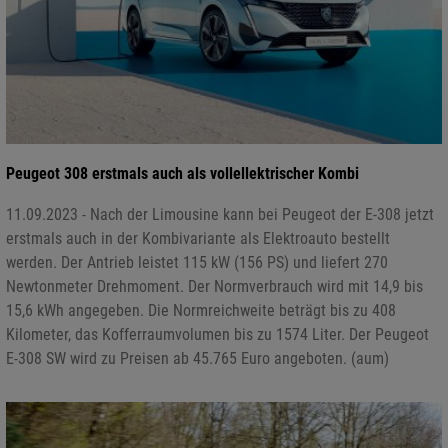
Peugeot 308 erstmals auch als vollellektrischer Kombi
11.09.2023 - Nach der Limousine kann bei Peugeot der E-308 jetzt
erstmals auch in der Kombivariante als Elektroauto bestellt
werden. Der Antrieb leistet 115 kW (156 PS) und liefert 270
Newtonmeter Drehmoment. Der Normverbrauch wird mit 14,9 bis
15,6 kWh angegeben. Die Normreichweite beträgt bis zu 408
Kilometer, das Kofferraumvolumen bis zu 1574 Liter. Der Peugeot
E-308 SW wird zu Preisen ab 45.765 Euro angeboten. (aum)