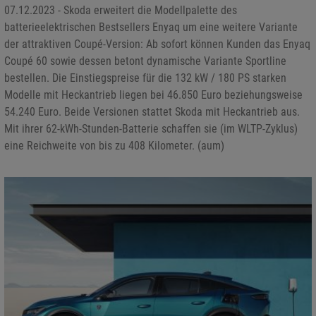
07.12.2023 - Skoda erweitert die Modellpalette des
batterieelektrischen Bestsellers Enyaq um eine weitere Variante
der attraktiven Coupé-Version: Ab sofort können Kunden das Enyaq
Coupé 60 sowie dessen betont dynamische Variante Sportline
bestellen. Die Einstiegspreise für die 132 kW / 180 PS starken
Modelle mit Heckantrieb liegen bei 46.850 Euro beziehungsweise
54.240 Euro. Beide Versionen stattet Skoda mit Heckantrieb aus.
Mit ihrer 62-kWh-Stunden-Batterie schaffen sie (im WLTP-Zyklus)
eine Reichweite von bis zu 408 Kilometer. (aum)