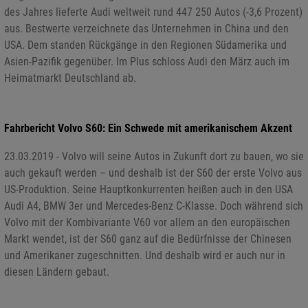
des Jahres lieferte Audi weltweit rund 447 250 Autos (-3,6 Prozent)
aus. Bestwerte verzeichnete das Unternehmen in China und den
USA. Dem standen Rückgänge in den Regionen Südamerika und
Asien-Pazifik gegenüber. Im Plus schloss Audi den März auch im
Heimatmarkt Deutschland ab.
Fahrbericht Volvo S60: Ein Schwede mit amerikanischem Akzent
23.03.2019 - Volvo will seine Autos in Zukunft dort zu bauen, wo sie
auch gekauft werden – und deshalb ist der S60 der erste Volvo aus
US-Produktion. Seine Hauptkonkurrenten heißen auch in den USA
Audi A4, BMW 3er und Mercedes-Benz C-Klasse. Doch während sich
Volvo mit der Kombivariante V60 vor allem an den europäischen
Markt wendet, ist der S60 ganz auf die Bedürfnisse der Chinesen
und Amerikaner zugeschnitten. Und deshalb wird er auch nur in
diesen Ländern gebaut.