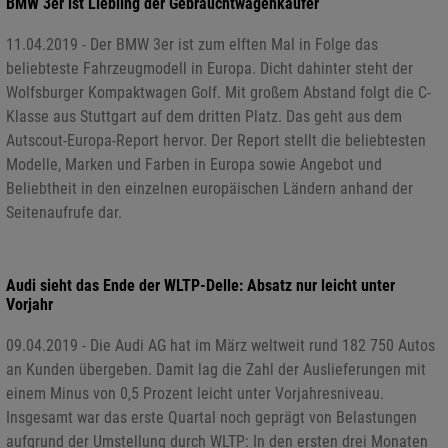
BMW 3er ist Liebling der Gebrauchtwagenkäufer
11.04.2019 - Der BMW 3er ist zum elften Mal in Folge das
beliebteste Fahrzeugmodell in Europa. Dicht dahinter steht der
Wolfsburger Kompaktwagen Golf. Mit großem Abstand folgt die C-
Klasse aus Stuttgart auf dem dritten Platz. Das geht aus dem
Autscout-Europa-Report hervor. Der Report stellt die beliebtesten
Modelle, Marken und Farben in Europa sowie Angebot und
Beliebtheit in den einzelnen europäischen Ländern anhand der
Seitenaufrufe dar.
Audi sieht das Ende der WLTP-Delle: Absatz nur leicht unter
Vorjahr
09.04.2019 - Die Audi AG hat im März weltweit rund 182 750 Autos
an Kunden übergeben. Damit lag die Zahl der Auslieferungen mit
einem Minus von 0,5 Prozent leicht unter Vorjahresniveau.
Insgesamt war das erste Quartal noch geprägt von Belastungen
aufgrund der Umstellung durch WLTP: In den ersten drei Monaten