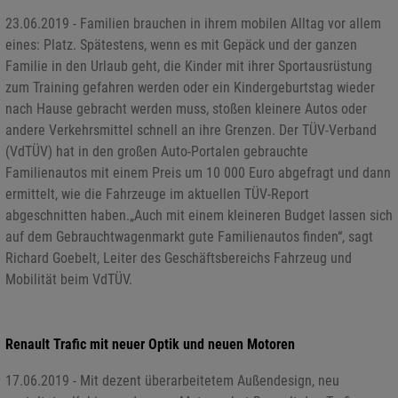
23.06.2019 - Familien brauchen in ihrem mobilen Alltag vor allem
eines: Platz. Spätestens, wenn es mit Gepäck und der ganzen
Familie in den Urlaub geht, die Kinder mit ihrer Sportausrüstung
zum Training gefahren werden oder ein Kindergeburtstag wieder
nach Hause gebracht werden muss, stoßen kleinere Autos oder
andere Verkehrsmittel schnell an ihre Grenzen. Der TÜV-Verband
(VdTÜV) hat in den großen Auto-Portalen gebrauchte
Familienautos mit einem Preis um 10 000 Euro abgefragt und dann
ermittelt, wie die Fahrzeuge im aktuellen TÜV-Report
abgeschnitten haben.„Auch mit einem kleineren Budget lassen sich
auf dem Gebrauchtwagenmarkt gute Familienautos finden“, sagt
Richard Goebelt, Leiter des Geschäftsbereichs Fahrzeug und
Mobilität beim VdTÜV.
Renault Trafic mit neuer Optik und neuen Motoren
17.06.2019 - Mit dezent überarbeitetem Außendesign, neu