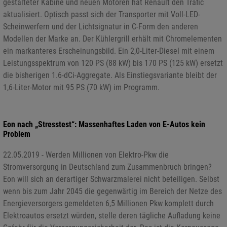
gestalteter Kabine und neuen Motoren hat Renault den Trafic
aktualisiert. Optisch passt sich der Transporter mit Voll-LED-
Scheinwerfern und der Lichtsignatur in C-Form den anderen
Modellen der Marke an. Der Kühlergrill erhält mit Chromelementen
ein markanteres Erscheinungsbild. Ein 2,0-Liter-Diesel mit einem
Leistungsspektrum von 120 PS (88 kW) bis 170 PS (125 kW) ersetzt
die bisherigen 1.6-dCi-Aggregate. Als Einstiegsvariante bleibt der
1,6-Liter-Motor mit 95 PS (70 kW) im Programm.
Eon nach „Stresstest“: Massenhaftes Laden von E-Autos kein
Problem
22.05.2019 - Werden Millionen von Elektro-Pkw die
Stromversorgung in Deutschland zum Zusammenbruch bringen?
Eon will sich an derartiger Schwarzmalerei nicht beteiligen. Selbst
wenn bis zum Jahr 2045 die gegenwärtig im Bereich der Netze des
Energieversorgers gemeldeten 6,5 Millionen Pkw komplett durch
Elektroautos ersetzt würden, stelle deren tägliche Aufladung keine