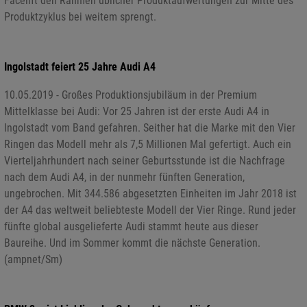
Facelift den Rahmen üblicher Produktaufwertungen zur Mitte des
Produktzyklus bei weitem sprengt.
Ingolstadt feiert 25 Jahre Audi A4
10.05.2019 - Großes Produktionsjubiläum in der Premium
Mittelklasse bei Audi: Vor 25 Jahren ist der erste Audi A4 in
Ingolstadt vom Band gefahren. Seither hat die Marke mit den Vier
Ringen das Modell mehr als 7,5 Millionen Mal gefertigt. Auch ein
Vierteljahrhundert nach seiner Geburtsstunde ist die Nachfrage
nach dem Audi A4, in der nunmehr fünften Generation,
ungebrochen. Mit 344.586 abgesetzten Einheiten im Jahr 2018 ist
der A4 das weltweit beliebteste Modell der Vier Ringe. Rund jeder
fünfte global ausgelieferte Audi stammt heute aus dieser
Baureihe. Und im Sommer kommt die nächste Generation.
(ampnet/Sm)