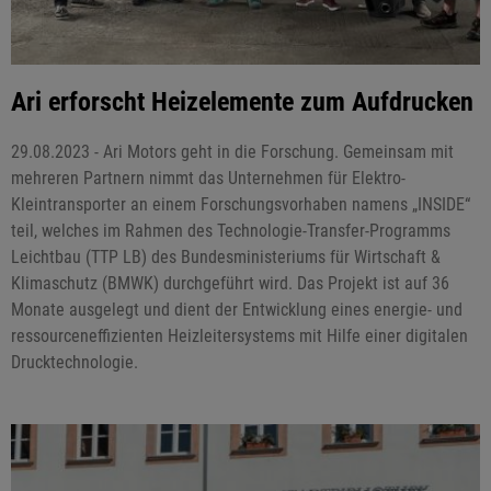
Ari erforscht Heizelemente zum Aufdrucken
29.08.2023 - Ari Motors geht in die Forschung. Gemeinsam mit
mehreren Partnern nimmt das Unternehmen für Elektro-
Kleintransporter an einem Forschungsvorhaben namens „INSIDE“
teil, welches im Rahmen des Technologie-Transfer-Programms
Leichtbau (TTP LB) des Bundesministeriums für Wirtschaft &
Klimaschutz (BMWK) durchgeführt wird. Das Projekt ist auf 36
Monate ausgelegt und dient der Entwicklung eines energie- und
ressourceneffizienten Heizleitersystems mit Hilfe einer digitalen
Drucktechnologie.