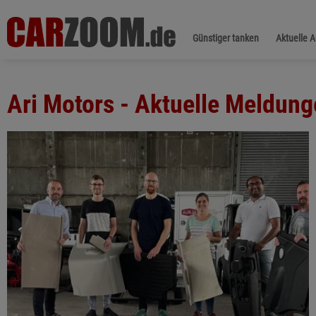
Günstiger tanken
Aktuelle 
Ari Motors - Aktuelle Meldun