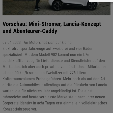
Vorschau: Mini-Stromer, Lancia-Konzept
und Abenteurer-Caddy
07.04.2023 - Ari Motors hat sich auf kleine
Elektrotransportfahrzeuge auf zwei, drei und vier Rädern
spezialisiert. Mit dem Modell 902 kommt nun ein L7e-
Leichtkraftfahrzeug für Lieferdienste und Dienstleister auf den
Markt, das sich aber auch privat nutzen lässt. Unser Mitarbeiter
ist den 90 km/h schnellen Zweisitzer mit 776 Litern
Kofferraumvolumen Probe gefahren. Mehr noch als auf den Ari
dürfte die Automobilwelt allerdings auf die Rückkehr von Lancia
warten, die für nächstes Jahr angekündigt ist. Die einst
ruhmreiche und heute verblasste Marke stellt nach ihrer neuen
Corporate Identity in acht Tagen erst einmal ein vollelektrisches
Konzeptfahrzeug vor.