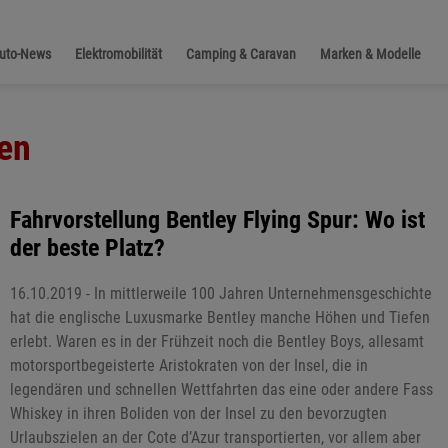
Auto-News
Elektromobilität
Camping & Caravan
Marken & Modelle
en
Fahrvorstellung Bentley Flying Spur: Wo ist
der beste Platz?
16.10.2019 - In mittlerweile 100 Jahren Unternehmensgeschichte
hat die englische Luxusmarke Bentley manche Höhen und Tiefen
erlebt. Waren es in der Frühzeit noch die Bentley Boys, allesamt
motorsportbegeisterte Aristokraten von der Insel, die in
legendären und schnellen Wettfahrten das eine oder andere Fass
Whiskey in ihren Boliden von der Insel zu den bevorzugten
Urlaubszielen an der Cote d’Azur transportierten, vor allem aber