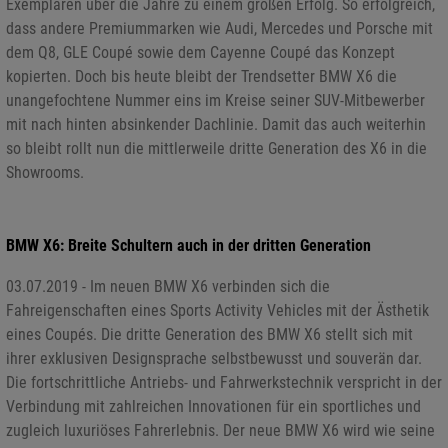
Exemplaren über die Jahre zu einem großen Erfolg. So erfolgreich,
dass andere Premiummarken wie Audi, Mercedes und Porsche mit
dem Q8, GLE Coupé sowie dem Cayenne Coupé das Konzept
kopierten. Doch bis heute bleibt der Trendsetter BMW X6 die
unangefochtene Nummer eins im Kreise seiner SUV-Mitbewerber
mit nach hinten absinkender Dachlinie. Damit das auch weiterhin
so bleibt rollt nun die mittlerweile dritte Generation des X6 in die
Showrooms.
BMW X6: Breite Schultern auch in der dritten Generation
03.07.2019 - Im neuen BMW X6 verbinden sich die
Fahreigenschaften eines Sports Activity Vehicles mit der Ästhetik
eines Coupés. Die dritte Generation des BMW X6 stellt sich mit
ihrer exklusiven Designsprache selbstbewusst und souverän dar.
Die fortschrittliche Antriebs- und Fahrwerkstechnik verspricht in der
Verbindung mit zahlreichen Innovationen für ein sportliches und
zugleich luxuriöses Fahrerlebnis. Der neue BMW X6 wird wie seine