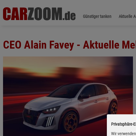
Günstiger tanken
Aktuelle 
CEO Alain Favey - Aktuelle M
Privatsphäre-E
Wir verwenden 