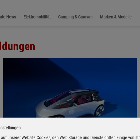
Auto-News
Elektromobilität
Camping & Caravan
Marken & Modelle
eldungen
instellungen
auf unserer Website Cookies, den Web Storage und Dienste dritter. Einige von ih