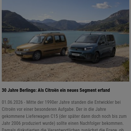
30 Jahre Berlingo: Als Citroën ein neues Segment erfand
01.06.2026 - Mitte der 1990er Jahre standen die Entwickler bei
Citroën vor einer besonderen Aufgabe. Der in die Jahre
gekommene Lieferwagen C15 (der später dann doch noch bis zum
Jahr 2006 produziert wurde) sollte einen Nachfolger bekommen.
Damals diskutierten die Verantwortlichen zunächst die Frage, ob