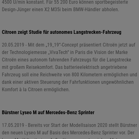
4500 U/min konstant. Für 55 200 Euro können sportbegeisterte
Design-Jünger einen X2 M35i beim BMW-Händler abholen.
Citroen zeigt Studie für autonomes Langstrecken-Fahrzeug
20.05.2019 - Mit dem „19_19“-Concept präsentiert Citroën jetzt auf
der Technologiemesse „VivaTech“ in Paris die Vision der Marke
Citroën eines autonom fahrenden Fahrzeugs für die Langstrecke
mit großem Reisekomfort. Das batterieelektrisch angetriebene
Fahrzeug soll eine Reichweite von 800 Kilometern ermöglichen und
dank einer aktiven Steuerung der Fahrfunktionen ungewöhnlichen
Komfort à la Citroen ermöglichen.
Bürstner Lyseo M auf Mercedes-Benz Sprinter
17.05.2019 - Bereits vor Start der Modellsaison 2020 stellt Bürstner
den neuen Lyseo M auf Basis des Mercedes-Benz Sprinter vor. Der