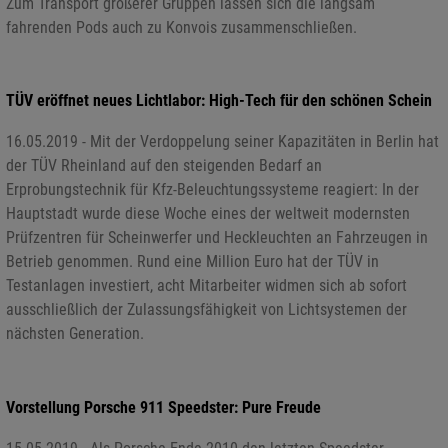
Zum Transport größerer Gruppen lassen sich die langsam
fahrenden Pods auch zu Konvois zusammenschließen.
TÜV eröffnet neues Lichtlabor: High-Tech für den schönen Schein
16.05.2019 - Mit der Verdoppelung seiner Kapazitäten in Berlin hat
der TÜV Rheinland auf den steigenden Bedarf an
Erprobungstechnik für Kfz-Beleuchtungssysteme reagiert: In der
Hauptstadt wurde diese Woche eines der weltweit modernsten
Prüfzentren für Scheinwerfer und Heckleuchten an Fahrzeugen in
Betrieb genommen. Rund eine Million Euro hat der TÜV in
Testanlagen investiert, acht Mitarbeiter widmen sich ab sofort
ausschließlich der Zulassungsfähigkeit von Lichtsystemen der
nächsten Generation.
Vorstellung Porsche 911 Speedster: Pure Freude