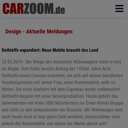
Design - Aktuelle Meldungen
Dethleffs expandiert: Neue Mobile braucht das Land
23.05.2019 - Die Wiege des deutschen Wohnwagens steht in Isny
im Allgäu. Dort hatte bereits Anfang der 1930er Jahre Arist
Dethleffs einen Caravan ersonnen, um sich auf seinen beruflichen
Handlungsreisen mit seiner Frau, einer Kunstmalerin, wohl zu
fühlen. Die erste Ausfahrt mit dem Eigenbau wurde vielbeachtet,
Dethleffs begann mit einer Serienproduktion. Heute gehört das
Unternehmen mit etwa 1000 Mitarbeitern zur Erwin-Hymer-Gruppe
und zählt zu den bekanntesten der Branche. Mit Wohnwagen wird
auch heute noch in Isny gutes Geld verdient, umsatzstärker sind
jedoch die Reisemobile, von denen die Marke gleich acht