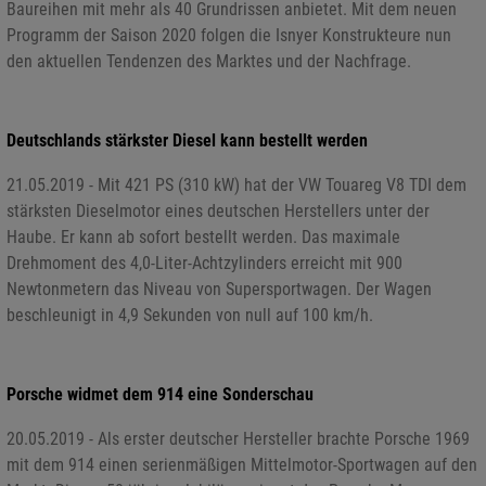
Baureihen mit mehr als 40 Grundrissen anbietet. Mit dem neuen
Programm der Saison 2020 folgen die Isnyer Konstrukteure nun
den aktuellen Tendenzen des Marktes und der Nachfrage.
Deutschlands stärkster Diesel kann bestellt werden
21.05.2019 - Mit 421 PS (310 kW) hat der VW Touareg V8 TDI dem
stärksten Dieselmotor eines deutschen Herstellers unter der
Haube. Er kann ab sofort bestellt werden. Das maximale
Drehmoment des 4,0-Liter-Achtzylinders erreicht mit 900
Newtonmetern das Niveau von Supersportwagen. Der Wagen
beschleunigt in 4,9 Sekunden von null auf 100 km/h.
Porsche widmet dem 914 eine Sonderschau
20.05.2019 - Als erster deutscher Hersteller brachte Porsche 1969
mit dem 914 einen serienmäßigen Mittelmotor-Sportwagen auf den