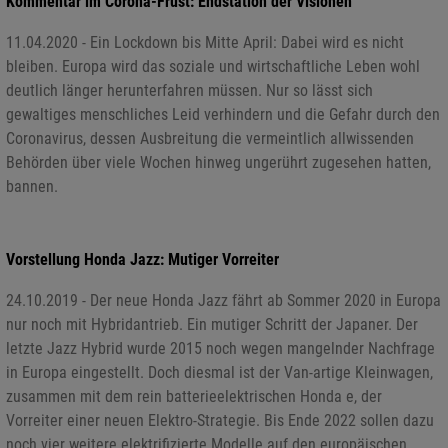
Kommentar im Corona-Frust: Endstation der Visionen
11.04.2020 - Ein Lockdown bis Mitte April: Dabei wird es nicht
bleiben. Europa wird das soziale und wirtschaftliche Leben wohl
deutlich länger herunterfahren müssen. Nur so lässt sich
gewaltiges menschliches Leid verhindern und die Gefahr durch den
Coronavirus, dessen Ausbreitung die vermeintlich allwissenden
Behörden über viele Wochen hinweg ungerührt zugesehen hatten,
bannen.
Vorstellung Honda Jazz: Mutiger Vorreiter
24.10.2019 - Der neue Honda Jazz fährt ab Sommer 2020 in Europa
nur noch mit Hybridantrieb. Ein mutiger Schritt der Japaner. Der
letzte Jazz Hybrid wurde 2015 noch wegen mangelnder Nachfrage
in Europa eingestellt. Doch diesmal ist der Van-artige Kleinwagen,
zusammen mit dem rein batterieelektrischen Honda e, der
Vorreiter einer neuen Elektro-Strategie. Bis Ende 2022 sollen dazu
noch vier weitere elektrifizierte Modelle auf den europäischen