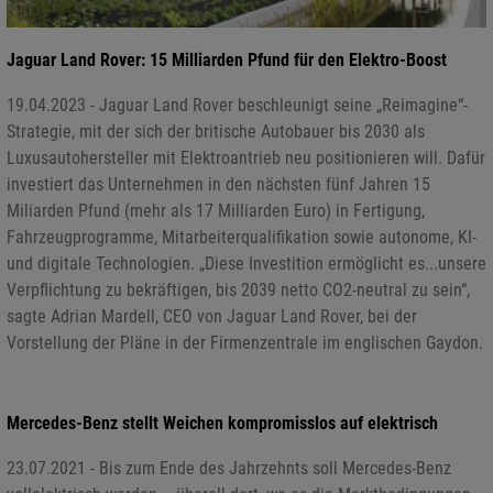
Jaguar Land Rover: 15 Milliarden Pfund für den Elektro-Boost
19.04.2023 - Jaguar Land Rover beschleunigt seine „Reimagine“-
Strategie, mit der sich der britische Autobauer bis 2030 als
Luxusautohersteller mit Elektroantrieb neu positionieren will. Dafür
investiert das Unternehmen in den nächsten fünf Jahren 15
Miliarden Pfund (mehr als 17 Milliarden Euro) in Fertigung,
Fahrzeugprogramme, Mitarbeiterqualifikation sowie autonome, KI-
und digitale Technologien. „Diese Investition ermöglicht es...unsere
Verpflichtung zu bekräftigen, bis 2039 netto CO2-neutral zu sein“,
sagte Adrian Mardell, CEO von Jaguar Land Rover, bei der
Vorstellung der Pläne in der Firmenzentrale im englischen Gaydon.
Mercedes-Benz stellt Weichen kompromisslos auf elektrisch
23.07.2021 - Bis zum Ende des Jahrzehnts soll Mercedes-Benz