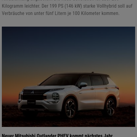
Kilogramm leichter. Der 199 PS (146 kW) starke Vollhybrid soll auf
Verbräuche von unter fünf Litern je 100 Kilometer kommen.
Neuer Mitsubishi Outlander PHEV kommt nächstes Jahr