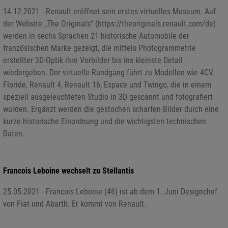
14.12.2021 - Renault eröffnet sein erstes virtuelles Museum. Auf
der Website „The Originals“ (https://theoriginals.renault.com/de)
werden in sechs Sprachen 21 historische Automobile der
französischen Marke gezeigt, die mittels Photogrammetrie
erstellter 3D-Optik ihre Vorbilder bis ins kleinste Detail
wiedergeben. Der virtuelle Rundgang führt zu Modellen wie 4CV,
Floride, Renault 4, Renault 16, Espace und Twingo, die in einem
speziell ausgeleuchteten Studio in 3D gescannt und fotografiert
wurden. Ergänzt werden die gestochen scharfen Bilder durch eine
kurze historische Einordnung und die wichtigsten technischen
Daten.
Francois Leboine wechselt zu Stellantis
25.05.2021 - Francois Leboine (46) ist ab dem 1. Juni Designchef
von Fiat und Abarth. Er kommt von Renault.