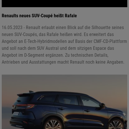
Renaults neues SUV-Coupé heißt Rafale
16.05.2023 - Renault erlaubt einen Blick auf die Silhouette seines
neuen SUV-Coupés, das Rafale heißen wird. Es erweitert das
Angebot an E-Tech-Hybridmodellen auf Basis der CMF-CD-Plattform
und soll nach dem SUV Austral und dem sitzigen Espace das
Angebot im D-Segment ergänzen. Zu technischen Details,
Antrieben und Ausstattungen macht Renault noch keine Angaben.