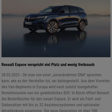
Renault Espace verspricht viel Platz und wenig Verbrauch
28.03.2023 - Ob man von einer „unveränderten DNA“ sprechen
kann, wie es der Hersteller tut, sei dahingestellt. Aus dem Vorreiter
des Van-Segments in Europa wird nach zuletzt loungehafter
Reiselimousine nun ein gewöhnliches SUV: In Kürze öffnet Renault
die Bestellbücher für den neuen Espace. Er wird als Fünf- und
Siebensitzer mit bis zu 32 Assistenzsystemen und optionaler
Allradlenkung angeboten. Die neue Generation ist über 200