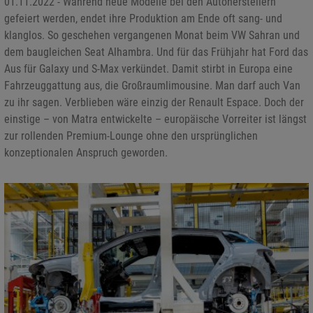
01.11.2022 - Während neue Modelle bei den Autoherstellern
gefeiert werden, endet ihre Produktion am Ende oft sang- und
klanglos. So geschehen vergangenen Monat beim VW Sahran und
dem baugleichen Seat Alhambra. Und für das Frühjahr hat Ford das
Aus für Galaxy und S-Max verkündet. Damit stirbt in Europa eine
Fahrzeuggattung aus, die Großraumlimousine. Man darf auch Van
zu ihr sagen. Verblieben wäre einzig der Renault Espace. Doch der
einstige – von Matra entwickelte – europäische Vorreiter ist längst
zur rollenden Premium-Lounge ohne den ursprünglichen
konzeptionalen Anspruch geworden.