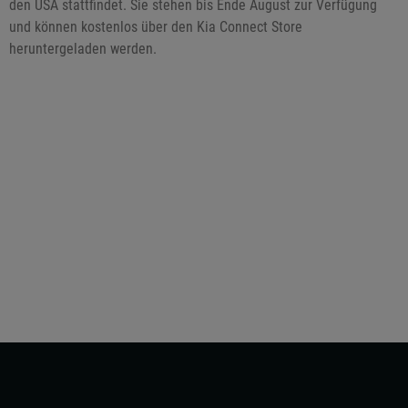
den USA stattfindet. Sie stehen bis Ende August zur Verfügung
und können kostenlos über den Kia Connect Store
heruntergeladen werden.