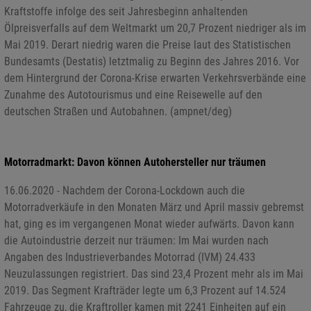
Kraftstoffe infolge des seit Jahresbeginn anhaltenden
Ölpreisverfalls auf dem Weltmarkt um 20,7 Prozent niedriger als im
Mai 2019. Derart niedrig waren die Preise laut des Statistischen
Bundesamts (Destatis) letztmalig zu Beginn des Jahres 2016. Vor
dem Hintergrund der Corona-Krise erwarten Verkehrsverbände eine
Zunahme des Autotourismus und eine Reisewelle auf den
deutschen Straßen und Autobahnen. (ampnet/deg)
Motorradmarkt: Davon können Autohersteller nur träumen
16.06.2020 - Nachdem der Corona-Lockdown auch die
Motorradverkäufe in den Monaten März und April massiv gebremst
hat, ging es im vergangenen Monat wieder aufwärts. Davon kann
die Autoindustrie derzeit nur träumen: Im Mai wurden nach
Angaben des Industrieverbandes Motorrad (IVM) 24.433
Neuzulassungen registriert. Das sind 23,4 Prozent mehr als im Mai
2019. Das Segment Krafträder legte um 6,3 Prozent auf 14.524
Fahrzeuge zu, die Kraftroller kamen mit 2241 Einheiten auf ein