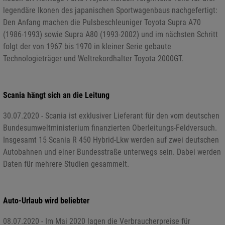
legendäre Ikonen des japanischen Sportwagenbaus nachgefertigt:
Den Anfang machen die Pulsbeschleuniger Toyota Supra A70
(1986-1993) sowie Supra A80 (1993-2002) und im nächsten Schritt
folgt der von 1967 bis 1970 in kleiner Serie gebaute
Technologieträger und Weltrekordhalter Toyota 2000GT.
Scania hängt sich an die Leitung
30.07.2020 - Scania ist exklusiver Lieferant für den vom deutschen
Bundesumweltministerium finanzierten Oberleitungs-Feldversuch.
Insgesamt 15 Scania R 450 Hybrid-Lkw werden auf zwei deutschen
Autobahnen und einer Bundesstraße unterwegs sein. Dabei werden
Daten für mehrere Studien gesammelt.
Auto-Urlaub wird beliebter
08.07.2020 - Im Mai 2020 lagen die Verbraucherpreise für