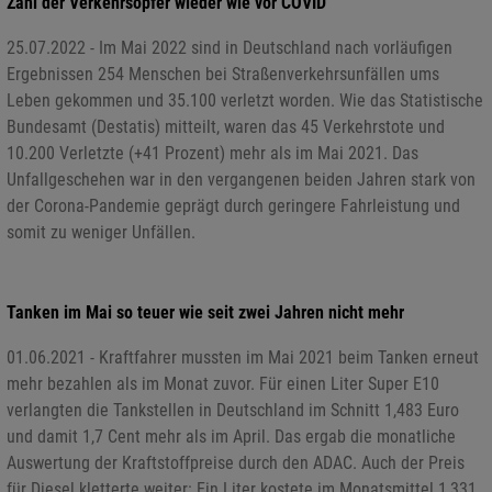
Zahl der Verkehrsopfer wieder wie vor COVID
25.07.2022 - Im Mai 2022 sind in Deutschland nach vorläufigen
Ergebnissen 254 Menschen bei Straßenverkehrsunfällen ums
Leben gekommen und 35.100 verletzt worden. Wie das Statistische
Bundesamt (Destatis) mitteilt, waren das 45 Verkehrstote und
10.200 Verletzte (+41 Prozent) mehr als im Mai 2021. Das
Unfallgeschehen war in den vergangenen beiden Jahren stark von
der Corona-Pandemie geprägt durch geringere Fahrleistung und
somit zu weniger Unfällen.
Tanken im Mai so teuer wie seit zwei Jahren nicht mehr
01.06.2021 - Kraftfahrer mussten im Mai 2021 beim Tanken erneut
mehr bezahlen als im Monat zuvor. Für einen Liter Super E10
verlangten die Tankstellen in Deutschland im Schnitt 1,483 Euro
und damit 1,7 Cent mehr als im April. Das ergab die monatliche
Auswertung der Kraftstoffpreise durch den ADAC. Auch der Preis
für Diesel kletterte weiter: Ein Liter kostete im Monatsmittel 1,331