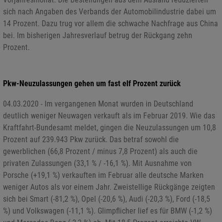
sich nach Angaben des Verbands der Automobilindustrie dabei um
14 Prozent. Dazu trug vor allem die schwache Nachfrage aus China
bei. Im bisherigen Jahresverlauf betrug der Rückgang zehn
Prozent.
Pkw-Neuzulassungen gehen um fast elf Prozent zurück
04.03.2020 - Im vergangenen Monat wurden in Deutschland
deutlich weniger Neuwagen verkauft als im Februar 2019. Wie das
Kraftfahrt-Bundesamt meldet, gingen die Neuzulassungen um 10,8
Prozent auf 239.943 Pkw zurück. Das betraf sowohl die
gewerblichen (66,8 Prozent / minus 7,8 Prozent) als auch die
privaten Zulassungen (33,1 % / -16,1 %). Mit Ausnahme von
Porsche (+19,1 %) verkauften im Februar alle deutsche Marken
weniger Autos als vor einem Jahr. Zweistellige Rückgänge zeigten
sich bei Smart (-81,2 %), Opel (-20,6 %), Audi (-20,3 %), Ford (-18,5
%) und Volkswagen (-11,1 %). Glimpflicher lief es für BMW (-1,2 %)