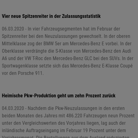
Vier neue Spitzenreiter in der Zulassungsstatistik
06.03.2020 - In vier Fahrzeugsegmenten hat im Februar der
Spitzenreiter bei den Neuzulassungen gewechselt. In der oberen
Mittelklasse zog der BMW 5er am Mercedes-Benz E vorbei. In der
Oberklasse verdrängte die S-Klasse von Mercedes-Benz den Audi
A6 und der VW T-Roc den Mercedes-Benz GLC bei den SUVs. In der
Sportwagenklasse setzte sich das Mercedes-Benz E-Klasse Coupé
vor den Porsche 911.
Heimische Pkw-Produktion geht um zehn Prozent zurück
04.03.2020 - Nachdem die Pkw-Neuzulassungen in den ersten
beiden Monaten des Jahres mit 486.220 Fahrzeugen neun Prozent
unter den Vergleichswerten des Vorjahres liegen, lag auch der
inländische Auftragseingang im Februar 19 Prozent unter dem
Vorjahresmonat. Die Bestellungen aus dem Ausland reduzierten