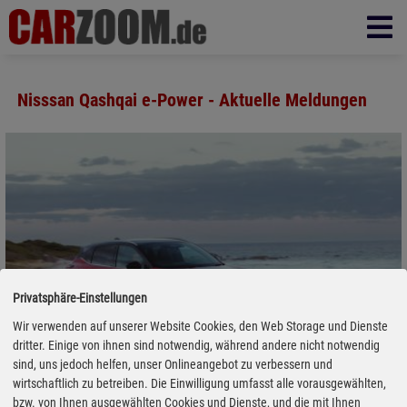
Nisssan Qashqai e-Power - Aktuelle Meldungen
Privatsphäre-Einstellungen
Wir verwenden auf unserer Website Cookies, den Web Storage und Dienste
dritter. Einige von ihnen sind notwendig, während andere nicht notwendig
sind, uns jedoch helfen, unser Onlineangebot zu verbessern und
wirtschaftlich zu betreiben. Die Einwilligung umfasst alle vorausgewählten,
bzw. von Ihnen ausgewählten Cookies und Dienste, und die mit Ihnen