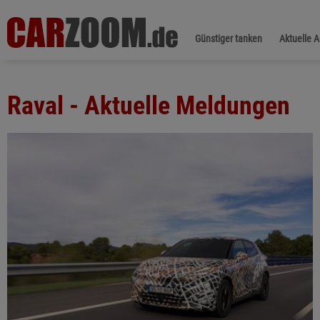
Günstiger tanken
Aktuelle 
Raval - Aktuelle Meldungen