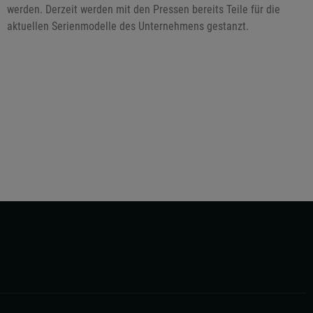
werden. Derzeit werden mit den Pressen bereits Teile für die
aktuellen Serienmodelle des Unternehmens gestanzt.