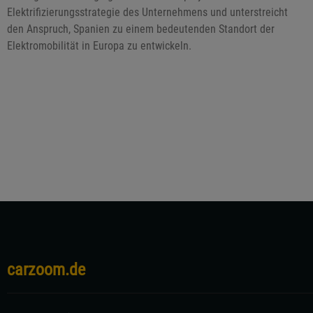
Elektrifizierungsstrategie des Unternehmens und unterstreicht
den Anspruch, Spanien zu einem bedeutenden Standort der
Elektromobilität in Europa zu entwickeln.
carzoom.de