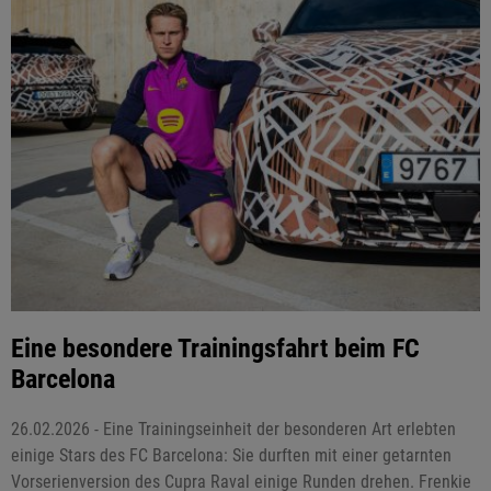
Eine besondere Trainingsfahrt beim FC
Barcelona
26.02.2026 - Eine Trainingseinheit der besonderen Art erlebten
einige Stars des FC Barcelona: Sie durften mit einer getarnten
Vorserienversion des Cupra Raval einige Runden drehen. Frenkie