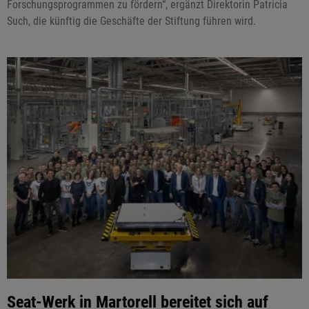
Forschungsprogrammen zu fördern“, ergänzt Direktorin Patricia
Such, die künftig die Geschäfte der Stiftung führen wird.
Seat-Werk in Martorell bereitet sich auf