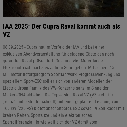
IAA 2025: Der Cupra Raval kommt auch als
VZ
08.09.2025 - Cupra hat im Vorfeld der IAA und bei einer
exklusiven Abendveranstaltung für geladene Gäste den noch
getarnten Raval präsentiert. Das rund vier Meter lange
Elektroauto soll nächstes Jahr in Serie gehen. Mit seinem 15
Millimeter tiefergelegtem Sportfahrwerk, Progressivlenkung und
speziellem Sport-ESC soll er sich von anderen Modellen der
Electric Urban Family des VW-Konzerns ganz im Sinne der
Marken-DNA abheben. Die Topversion Raval VZ (VZ steht für
„veloz“ und bedeutet schnell) mit einer geplanten Leistung von
166 kW (225 PS) bietet abschaltbares ESC sowie 19-Zoll-Räder mit
breiten Reifen, Sportsitze und ein elektronisches
Sperrdifferenzial. In wie weit sich der VZ damit vom