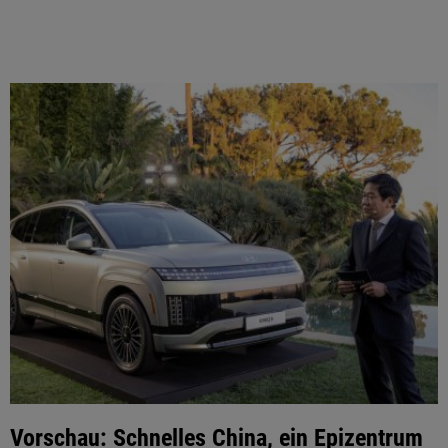
Vorschau: Schnelles China, ein Epizentrum