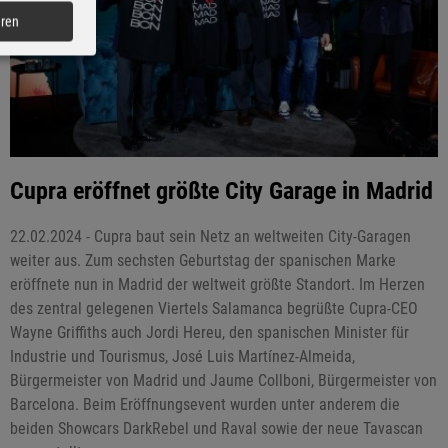
eren
Cupra eröffnet größte City Garage in Madrid
22.02.2024 - Cupra baut sein Netz an weltweiten City-Garagen
weiter aus. Zum sechsten Geburtstag der spanischen Marke
eröffnete nun in Madrid der weltweit größte Standort. Im Herzen
des zentral gelegenen Viertels Salamanca begrüßte Cupra-CEO
Wayne Griffiths auch Jordi Hereu, den spanischen Minister für
Industrie und Tourismus, José Luis Martínez-Almeida,
Bürgermeister von Madrid und Jaume Collboni, Bürgermeister von
Barcelona. Beim Eröffnungsevent wurden unter anderem die
beiden Showcars DarkRebel und Raval sowie der neue Tavascan