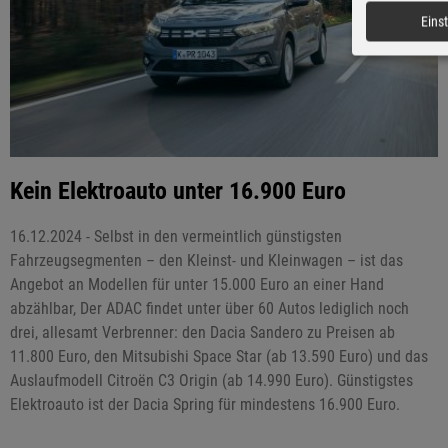
Eins
Kein Elektroauto unter 16.900 Euro
16.12.2024 - Selbst in den vermeintlich günstigsten
Fahrzeugsegmenten – den Kleinst- und Kleinwagen – ist das
Angebot an Modellen für unter 15.000 Euro an einer Hand
abzählbar, Der ADAC findet unter über 60 Autos lediglich noch
drei, allesamt Verbrenner: den Dacia Sandero zu Preisen ab
11.800 Euro, den Mitsubishi Space Star (ab 13.590 Euro) und das
Auslaufmodell Citroën C3 Origin (ab 14.990 Euro). Günstigstes
Elektroauto ist der Dacia Spring für mindestens 16.900 Euro.