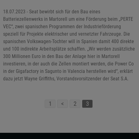
18.07.2023 - Seat bewirbt sich für den Bau eines
Batteriezellenwerks in Martorell um eine Förderung beim „PERTE
VEC“, zwei spanischen Programmen der Industrieförderung
speziell für Projekte elektrischer und vernetzter Fahrzeuge. Die
spanischen Volkswagen-Tochter will in Spanien damit 400 direkte
und 100 indirekte Arbeitsplätze schaffen. „Wir werden zusätzliche
300 Millionen Euro in den Bau der Anlage hier in Martorell
investieren, in der auch die Zellen montiert werden, die Power Co
in der Gigafactory in Sagunto in Valencia herstellen wird“, erklärt
dazu jetzt Wayne Griffiths, Vorstandsvorsitzender der Seat S.A.
1
<
2
3