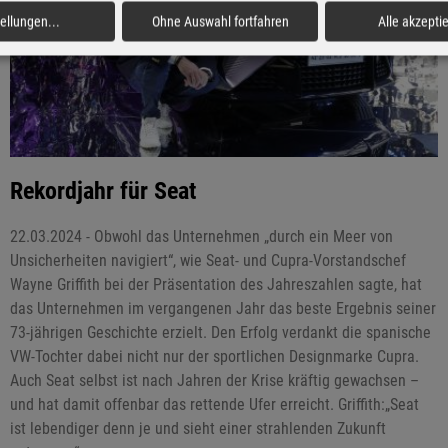
tellungen
...
Ohne Auswahl fortfahren
Alle akzepti
Rekordjahr für Seat
22.03.2024 - Obwohl das Unternehmen „durch ein Meer von
Unsicherheiten navigiert“, wie Seat- und Cupra-Vorstandschef
Wayne Griffith bei der Präsentation des Jahreszahlen sagte, hat
das Unternehmen im vergangenen Jahr das beste Ergebnis seiner
73-jährigen Geschichte erzielt. Den Erfolg verdankt die spanische
VW-Tochter dabei nicht nur der sportlichen Designmarke Cupra.
Auch Seat selbst ist nach Jahren der Krise kräftig gewachsen –
und hat damit offenbar das rettende Ufer erreicht. Griffith:„Seat
ist lebendiger denn je und sieht einer strahlenden Zukunft