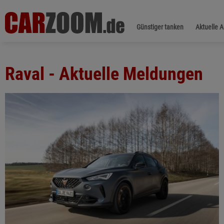
Günstiger tanken
Aktuelle 
Raval - Aktuelle Meldungen