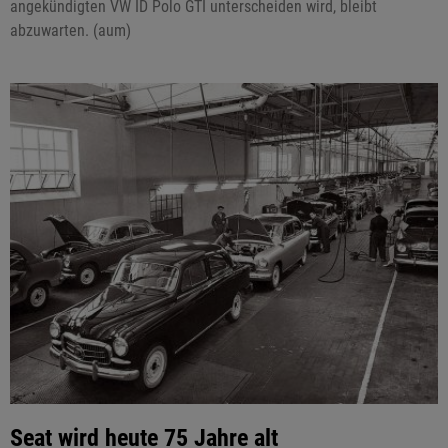
angekündigten VW ID Polo GTI unterscheiden wird, bleibt
abzuwarten. (aum)
Seat wird heute 75 Jahre alt