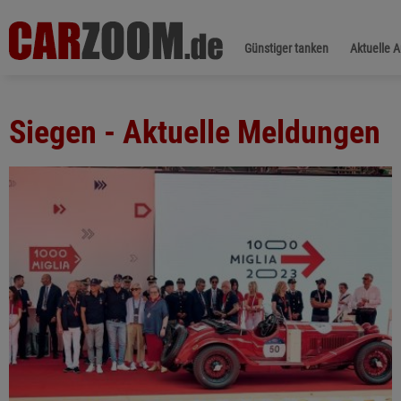
Günstiger tanken
Aktuelle 
Siegen - Aktuelle Meldungen