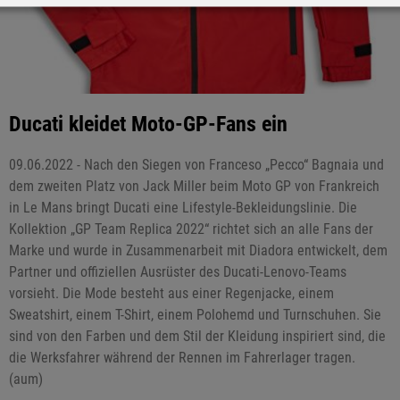
Ducati kleidet Moto-GP-Fans ein
09.06.2022 - Nach den Siegen von Franceso „Pecco“ Bagnaia und
dem zweiten Platz von Jack Miller beim Moto GP von Frankreich
in Le Mans bringt Ducati eine Lifestyle-Bekleidungslinie. Die
Kollektion „GP Team Replica 2022“ richtet sich an alle Fans der
Marke und wurde in Zusammenarbeit mit Diadora entwickelt, dem
Partner und offiziellen Ausrüster des Ducati-Lenovo-Teams
vorsieht. Die Mode besteht aus einer Regenjacke, einem
Sweatshirt, einem T-Shirt, einem Polohemd und Turnschuhen. Sie
sind von den Farben und dem Stil der Kleidung inspiriert sind, die
die Werksfahrer während der Rennen im Fahrerlager tragen.
(aum)