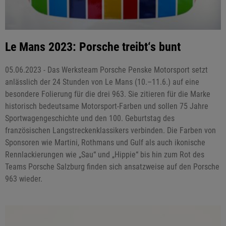
Le Mans 2023: Porsche treibt‘s bunt
05.06.2023 - Das Werksteam Porsche Penske Motorsport setzt
anlässlich der 24 Stunden von Le Mans (10.–11.6.) auf eine
besondere Folierung für die drei 963. Sie zitieren für die Marke
historisch bedeutsame Motorsport-Farben und sollen 75 Jahre
Sportwagengeschichte und den 100. Geburtstag des
französischen Langstreckenklassikers verbinden. Die Farben von
Sponsoren wie Martini, Rothmans und Gulf als auch ikonische
Rennlackierungen wie „Sau“ und „Hippie“ bis hin zum Rot des
Teams Porsche Salzburg finden sich ansatzweise auf den Porsche
963 wieder.