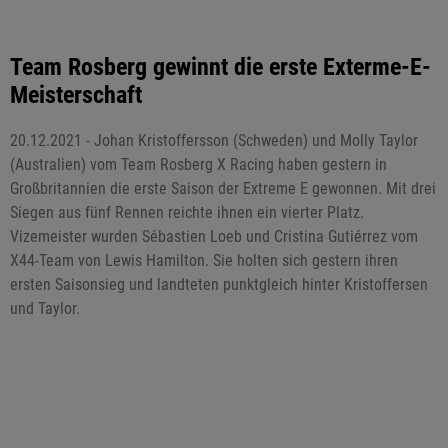
Team Rosberg gewinnt die erste Exterme-E-
Meisterschaft
20.12.2021 - Johan Kristoffersson (Schweden) und Molly Taylor
(Australien) vom Team Rosberg X Racing haben gestern in
Großbritannien die erste Saison der Extreme E gewonnen. Mit drei
Siegen aus fünf Rennen reichte ihnen ein vierter Platz.
Vizemeister wurden Sébastien Loeb und Cristina Gutiérrez vom
X44-Team von Lewis Hamilton. Sie holten sich gestern ihren
ersten Saisonsieg und landteten punktgleich hinter Kristoffersen
und Taylor.