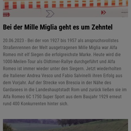
Bei der Mille Miglia geht es um Zehntel
20.06.2023 - Bei der von 1927 bis 1957 als anspruchsvollstes
Straßenrennen der Welt ausgetragenen Mille Miglia war Alfa
Romeo mit elf Siegen die erfolgreichste Marke. Heute wird die
1000-Meilen-Tour als Oldtimer-Rallye durchgeführt und Alfa
Romeo ist immer wieder unter den Siegern. Jetzt wiederholten
die Italiener Andrea Vesco und Fabio Salvinelli ihren Erfolg aus
dem Vorjahr. Auf der Strecke von Brescia in der Nähe des
Gardasees in die Landeshauptstadt Rom und zurück ließen sie im
Alfa Romeo 6C 1750 Super Sport aus dem Baujahr 1929 erneut
rund 400 Konkurrenten hinter sich.