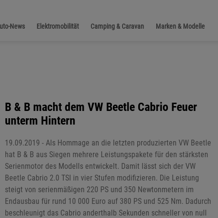
Auto-News
Elektromobilität
Camping & Caravan
Marken & Modelle
B & B macht dem VW Beetle Cabrio Feuer
unterm Hintern
19.09.2019 - Als Hommage an die letzten produzierten VW Beetle
hat B & B aus Siegen mehrere Leistungspakete für den stärksten
Serienmotor des Modells entwickelt. Damit lässt sich der VW
Beetle Cabrio 2.0 TSI in vier Stufen modifizieren. Die Leistung
steigt von serienmäßigen 220 PS und 350 Newtonmetern im
Endausbau für rund 10 000 Euro auf 380 PS und 525 Nm. Dadurch
beschleunigt das Cabrio anderthalb Sekunden schneller von null