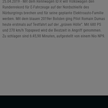
25.04.2019 - Mit dem Rennwagen ID R will Volkswagen den
Rundenrekord für E-Fahrzeuge auf der Nordschleife des
Nürburgrings brechen und für seine geplante Elektroauto-Familie
werben. Mit dem blauen 2019er Boliden ging Pilot Romain Dumas
heute erstmals auf Testfahrt auf der „grünen Hölle“. Mit 680 PS
und 270 km/h Topspeed wird die Bestzeit in Angriff genommen.
Zu schlagen sind 6:45,90 Minuten, aufgestellt von einem Nio NP9.