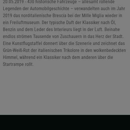
20.05.2019 - 430 historische Fahrzeuge – allesamt rollende
Legenden der Automobilgeschichte – verwandelten auch im Jahr
2019 das norditalienische Brescia bei der Mille Miglia wieder in
ein Freiluftmuseum. Der typische Duft der Klassiker nach Öl,
Benzin und dem Leder des Interieurs liegt in der Luft. Beinahe
endlos strömen Tausende von Zuschauern in das Herz der Stadt.
Eine Kunstflugstaffel donnert über die Szenerie und zeichnet das
Grün-Weiß-Rot der italienischen Trikolore in den wolkenbedeckten
Himmel, während ein Klassiker nach dem anderen über die
Startrampe rollt.