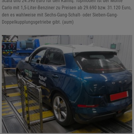
Scala und 24.390 Euro für den Kamiq. Topmodell ist der Monte
Carlo mit 1,5-Liter-Benziner zu Preisen ab 29.690 bzw. 31.120 Euro,
den es wahlweise mit Sechs-Gang-Schalt- oder Sieben-Gang-
Doppelkupplungsgetriebe gibt. (aum)