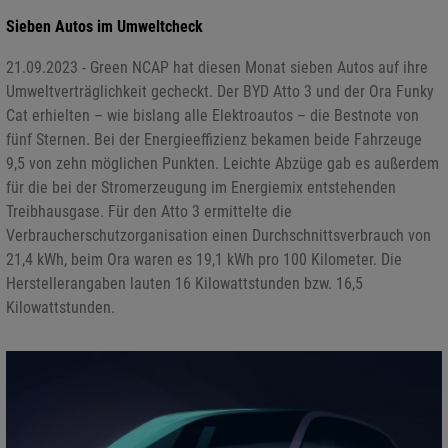
Sieben Autos im Umweltcheck
21.09.2023 - Green NCAP hat diesen Monat sieben Autos auf ihre
Umweltverträglichkeit gecheckt. Der BYD Atto 3 und der Ora Funky
Cat erhielten – wie bislang alle Elektroautos – die Bestnote von
fünf Sternen. Bei der Energieeffizienz bekamen beide Fahrzeuge
9,5 von zehn möglichen Punkten. Leichte Abzüge gab es außerdem
für die bei der Stromerzeugung im Energiemix entstehenden
Treibhausgase. Für den Atto 3 ermittelte die
Verbraucherschutzorganisation einen Durchschnittsverbrauch von
21,4 kWh, beim Ora waren es 19,1 kWh pro 100 Kilometer. Die
Herstellerangaben lauten 16 Kilowattstunden bzw. 16,5
Kilowattstunden.