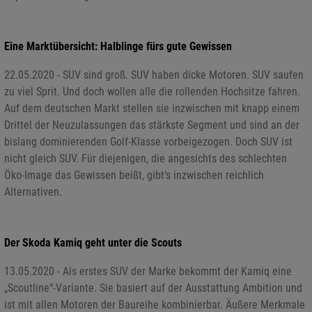
Eine Marktübersicht: Halblinge fürs gute Gewissen
22.05.2020 - SUV sind groß. SUV haben dicke Motoren. SUV saufen
zu viel Sprit. Und doch wollen alle die rollenden Hochsitze fahren.
Auf dem deutschen Markt stellen sie inzwischen mit knapp einem
Drittel der Neuzulassungen das stärkste Segment und sind an der
bislang dominierenden Golf-Klasse vorbeigezogen. Doch SUV ist
nicht gleich SUV. Für diejenigen, die angesichts des schlechten
Öko-Image das Gewissen beißt, gibt‘s inzwischen reichlich
Alternativen.
Der Skoda Kamiq geht unter die Scouts
13.05.2020 - Als erstes SUV der Marke bekommt der Kamiq eine
„Scoutline“-Variante. Sie basiert auf der Ausstattung Ambition und
ist mit allen Motoren der Baureihe kombinierbar. Äußere Merkmale