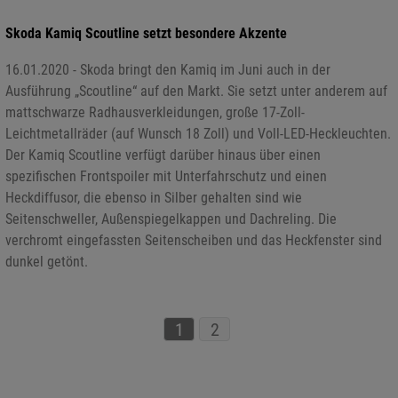
Skoda Kamiq Scoutline setzt besondere Akzente
16.01.2020 - Skoda bringt den Kamiq im Juni auch in der
Ausführung „Scoutline“ auf den Markt. Sie setzt unter anderem auf
mattschwarze Radhausverkleidungen, große 17-Zoll-
Leichtmetallräder (auf Wunsch 18 Zoll) und Voll-LED-Heckleuchten.
Der Kamiq Scoutline verfügt darüber hinaus über einen
spezifischen Frontspoiler mit Unterfahrschutz und einen
Heckdiffusor, die ebenso in Silber gehalten sind wie
Seitenschweller, Außenspiegelkappen und Dachreling. Die
verchromt eingefassten Seitenscheiben und das Heckfenster sind
dunkel getönt.
1
2