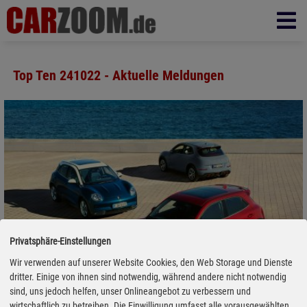
Top Ten 241022 - Aktuelle Meldungen
Privatsphäre-Einstellungen
Wir verwenden auf unserer Website Cookies, den Web Storage und Dienste
dritter. Einige von ihnen sind notwendig, während andere nicht notwendig
sind, uns jedoch helfen, unser Onlineangebot zu verbessern und
wirtschaftlich zu betreiben. Die Einwilligung umfasst alle vorausgewählten,