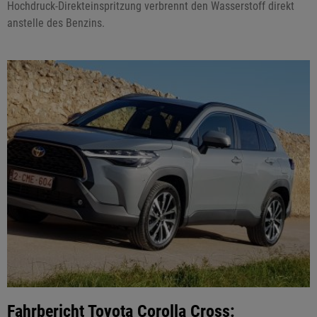
Hochdruck-Direkteinspritzung verbrennt den Wasserstoff direkt
anstelle des Benzins.
Fahrbericht Toyota Corolla Cross: