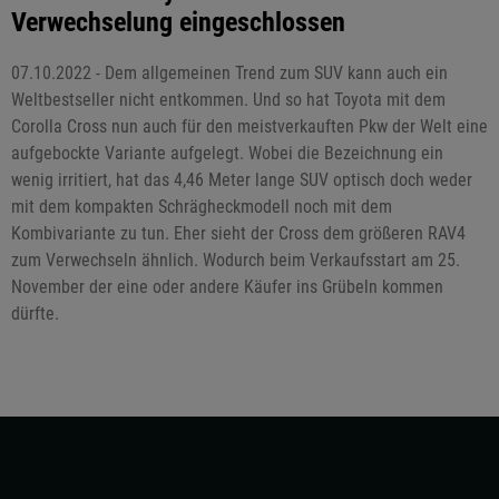
Verwechselung eingeschlossen
07.10.2022 - Dem allgemeinen Trend zum SUV kann auch ein
Weltbestseller nicht entkommen. Und so hat Toyota mit dem
Corolla Cross nun auch für den meistverkauften Pkw der Welt eine
aufgebockte Variante aufgelegt. Wobei die Bezeichnung ein
wenig irritiert, hat das 4,46 Meter lange SUV optisch doch weder
mit dem kompakten Schrägheckmodell noch mit dem
Kombivariante zu tun. Eher sieht der Cross dem größeren RAV4
zum Verwechseln ähnlich. Wodurch beim Verkaufsstart am 25.
November der eine oder andere Käufer ins Grübeln kommen
dürfte.