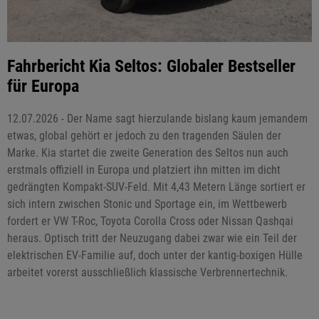
Fahrbericht Kia Seltos: Globaler Bestseller
für Europa
12.07.2026 - Der Name sagt hierzulande bislang kaum jemandem
etwas, global gehört er jedoch zu den tragenden Säulen der
Marke. Kia startet die zweite Generation des Seltos nun auch
erstmals offiziell in Europa und platziert ihn mitten im dicht
gedrängten Kompakt-SUV-Feld. Mit 4,43 Metern Länge sortiert er
sich intern zwischen Stonic und Sportage ein, im Wettbewerb
fordert er VW T-Roc, Toyota Corolla Cross oder Nissan Qashqai
heraus. Optisch tritt der Neuzugang dabei zwar wie ein Teil der
elektrischen EV-Familie auf, doch unter der kantig-boxigen Hülle
arbeitet vorerst ausschließlich klassische Verbrennertechnik.