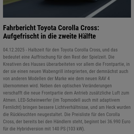
Fahrbericht Toyota Corolla Cross:
Aufgefrischt in die zweite Hälfte
04.12.2025 - Halbzeit für den Toyota Corolla Cross, und das
bedeutet eine Auffrischung für den Rest der Spielzeit. Die
Kreativen des Hauses überarbeiteten vor allem die Frontpartie, in
der sie einen neuen Wabengrill integrierten, der demnächst auch
von anderen Modellen der Marke wie dem neuen RAV 4
übernommen wird. Neben den optischen Veränderungen
verschafft die neue Frontpartie dem Antrieb zusätzliche Luft zum
Atmen. LED-Scheinwerfer (im Topmodell auch mit adaptivem
Fernlicht) bringen bessere Lichtverhältnisse, und am Heck wurden
die Rückleuchten neugestaltet. Die Preisliste für den Corolla
Cross, der bereits bei den Händlern steht, beginnt bei 36.990 Euro
für die Hybridversion mit 140 PS (103 kW).