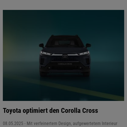
Toyota optimiert den Corolla Cross
08.05.2025 - Mit verfeinertem Design, aufgewertetem Interieur