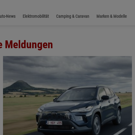
Auto-News
Elektromobilität
Camping & Caravan
Marken & Modelle
le Meldungen