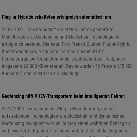
Plug-in-Hybride schalteten erfolgreich automatisch um
22.01.2021 - Das im August vorletzten Jahres gestartete
Modellprojekt zu Geofencing und Blockchain-Technologie ist
erfolgreich beendet. Die neun Ford Transit Custom Plug-in-Hybrid
Kastenwagen sowie ein Ford Tourneo Custom PHEV
Personentransporter spulten in der zwölfmonatigen Testphase
insgesamt 62.000 Kilometer ab. Davon wurden 58 Prozent (35.000
Kilometer) rein elektrisch zurückgelegt.
Geofencing hilft PHEV-Transportern beim intelligenten Fahren
20.12.2020 - Fahrzeuge mit Plug-in-Hybridantrieb, die mit
aufstrebenden Technologien wie Blockchain und dynamischem
Geofencing gekoppelt werden, leisten einen wichtigen Beitrag zu
verbesserter Luftqualität in Innenstädten. Dies ist das Ergebnis