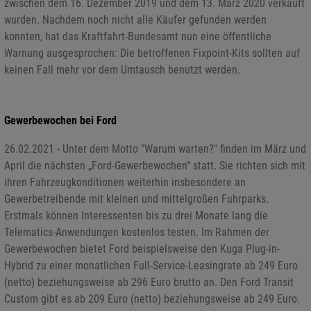
zwischen dem 16. Dezember 2019 und dem 13. März 2020 verkauft
wurden. Nachdem noch nicht alle Käufer gefunden werden
konnten, hat das Kraftfahrt-Bundesamt nun eine öffentliche
Warnung ausgesprochen: Die betroffenen Fixpoint-Kits sollten auf
keinen Fall mehr vor dem Umtausch benutzt werden.
Gewerbewochen bei Ford
26.02.2021 - Unter dem Motto "Warum warten?" finden im März und
April die nächsten „Ford-Gewerbewochen“ statt. Sie richten sich mit
ihren Fahrzeugkonditionen weiterhin insbesondere an
Gewerbetreibende mit kleinen und mittelgroßen Fuhrparks.
Erstmals können Interessenten bis zu drei Monate lang die
Telematics-Anwendungen kostenlos testen. Im Rahmen der
Gewerbewochen bietet Ford beispielsweise den Kuga Plug-in-
Hybrid zu einer monatlichen Full-Service-Leasingrate ab 249 Euro
(netto) beziehungsweise ab 296 Euro brutto an. Den Ford Transit
Custom gibt es ab 209 Euro (netto) beziehungsweise ab 249 Euro.