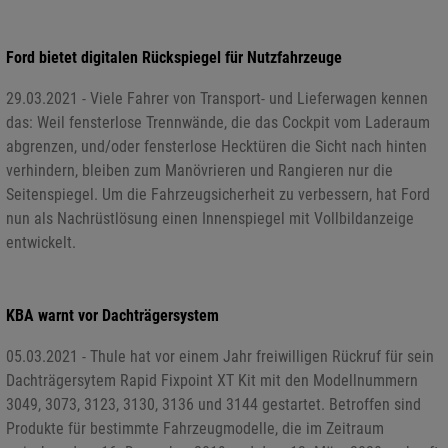
Ford bietet digitalen Rückspiegel für Nutzfahrzeuge
29.03.2021 - Viele Fahrer von Transport- und Lieferwagen kennen
das: Weil fensterlose Trennwände, die das Cockpit vom Laderaum
abgrenzen, und/oder fensterlose Hecktüren die Sicht nach hinten
verhindern, bleiben zum Manövrieren und Rangieren nur die
Seitenspiegel. Um die Fahrzeugsicherheit zu verbessern, hat Ford
nun als Nachrüstlösung einen Innenspiegel mit Vollbildanzeige
entwickelt.
KBA warnt vor Dachträgersystem
05.03.2021 - Thule hat vor einem Jahr freiwilligen Rückruf für sein
Dachträgersytem Rapid Fixpoint XT Kit mit den Modellnummern
3049, 3073, 3123, 3130, 3136 und 3144 gestartet. Betroffen sind
Produkte für bestimmte Fahrzeugmodelle, die im Zeitraum