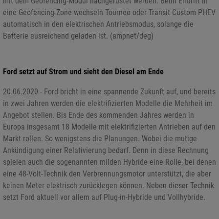
mit dem Geofencing-Modul nachgerüstet werden. Beim Eintritt in
eine Geofencing-Zone wechseln Tourneo oder Transit Custom PHEV
automatisch in den elektrischen Antriebsmodus, solange die
Batterie ausreichend geladen ist. (ampnet/deg)
Ford setzt auf Strom und sieht den Diesel am Ende
20.06.2020 - Ford bricht in eine spannende Zukunft auf, und bereits
in zwei Jahren werden die elektrifizierten Modelle die Mehrheit im
Angebot stellen. Bis Ende des kommenden Jahres werden in
Europa insgesamt 18 Modelle mit elektrifizierten Antrieben auf den
Markt rollen. So wenigstens die Planungen. Wobei die mutige
Ankündigung einer Relativierung bedarf. Denn in diese Rechnung
spielen auch die sogenannten milden Hybride eine Rolle, bei denen
eine 48-Volt-Technik den Verbrennungsmotor unterstützt, die aber
keinen Meter elektrisch zurücklegen können. Neben dieser Technik
setzt Ford aktuell vor allem auf Plug-in-Hybride und Vollhybride.