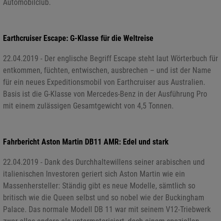
Automobilclub.
Earthcruiser Escape: G-Klasse für die Weltreise
22.04.2019 - Der englische Begriff Escape steht laut Wörterbuch für
entkommen, füchten, entwischen, ausbrechen – und ist der Name
für ein neues Expeditionsmobil von Earthcruiser aus Australien.
Basis ist die G-Klasse von Mercedes-Benz in der Ausführung Pro
mit einem zulässigen Gesamtgewicht von 4,5 Tonnen.
Fahrbericht Aston Martin DB11 AMR: Edel und stark
22.04.2019 - Dank des Durchhaltewillens seiner arabischen und
italienischen Investoren geriert sich Aston Martin wie ein
Massenhersteller: Ständig gibt es neue Modelle, sämtlich so
britisch wie die Queen selbst und so nobel wie der Buckingham
Palace. Das normale Modell DB 11 war mit seinem V12-Triebwerk