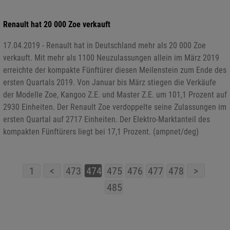
Renault hat 20 000 Zoe verkauft
17.04.2019 - Renault hat in Deutschland mehr als 20 000 Zoe
verkauft. Mit mehr als 1100 Neuzulassungen allein im März 2019
erreichte der kompakte Fünftürer diesen Meilenstein zum Ende des
ersten Quartals 2019. Von Januar bis März stiegen die Verkäufe
der Modelle Zoe, Kangoo Z.E. und Master Z.E. um 101,1 Prozent auf
2930 Einheiten. Der Renault Zoe verdoppelte seine Zulassungen im
ersten Quartal auf 2717 Einheiten. Der Elektro-Marktanteil des
kompakten Fünftürers liegt bei 17,1 Prozent. (ampnet/deg)
1
<
473
474
475
476
477
478
>
485