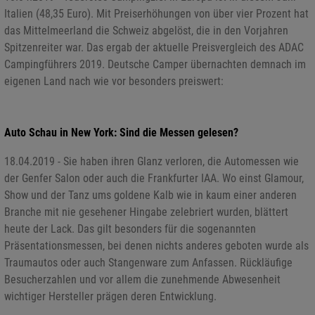
Italien (48,35 Euro). Mit Preiserhöhungen von über vier Prozent hat
das Mittelmeerland die Schweiz abgelöst, die in den Vorjahren
Spitzenreiter war. Das ergab der aktuelle Preisvergleich des ADAC
Campingführers 2019. Deutsche Camper übernachten demnach im
eigenen Land nach wie vor besonders preiswert:
Auto Schau in New York: Sind die Messen gelesen?
18.04.2019 - Sie haben ihren Glanz verloren, die Automessen wie
der Genfer Salon oder auch die Frankfurter IAA. Wo einst Glamour,
Show und der Tanz ums goldene Kalb wie in kaum einer anderen
Branche mit nie gesehener Hingabe zelebriert wurden, blättert
heute der Lack. Das gilt besonders für die sogenannten
Präsentationsmessen, bei denen nichts anderes geboten wurde als
Traumautos oder auch Stangenware zum Anfassen. Rückläufige
Besucherzahlen und vor allem die zunehmende Abwesenheit
wichtiger Hersteller prägen deren Entwicklung.