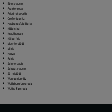
Ebenshausen
Frankenroda
Friedrichswerth
Großenlupnitz
Hastrungsfeld-Burla
Kittelsthal
Krauthausen
Kälberfeld
Mechterstädt
Mihla
Nazza
Ruhla
Schmerbach
Schwarzhausen
Sättelstädt
Wenigenlupnitz
Wolfsburg-Unkeroda
Wutha-Farnroda