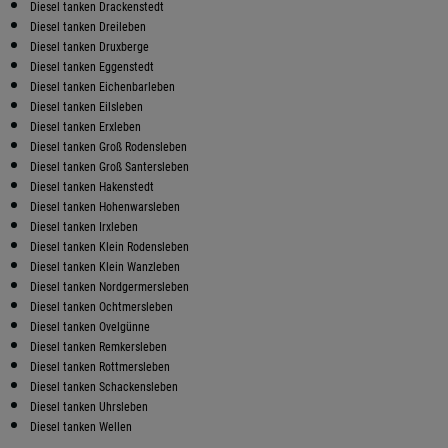
Diesel tanken Drackenstedt
Diesel tanken Dreileben
Diesel tanken Druxberge
Diesel tanken Eggenstedt
Diesel tanken Eichenbarleben
Diesel tanken Eilsleben
Diesel tanken Erxleben
Diesel tanken Groß Rodensleben
Diesel tanken Groß Santersleben
Diesel tanken Hakenstedt
Diesel tanken Hohenwarsleben
Diesel tanken Irxleben
Diesel tanken Klein Rodensleben
Diesel tanken Klein Wanzleben
Diesel tanken Nordgermersleben
Diesel tanken Ochtmersleben
Diesel tanken Ovelgünne
Diesel tanken Remkersleben
Diesel tanken Rottmersleben
Diesel tanken Schackensleben
Diesel tanken Uhrsleben
Diesel tanken Wellen