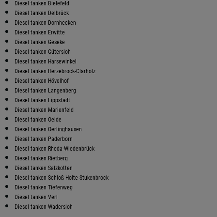
Diesel tanken Bielefeld
Diesel tanken Delbrück
Diesel tanken Dornhecken
Diesel tanken Erwitte
Diesel tanken Geseke
Diesel tanken Gütersloh
Diesel tanken Harsewinkel
Diesel tanken Herzebrock-Clarholz
Diesel tanken Hövelhof
Diesel tanken Langenberg
Diesel tanken Lippstadt
Diesel tanken Marienfeld
Diesel tanken Oelde
Diesel tanken Oerlinghausen
Diesel tanken Paderborn
Diesel tanken Rheda-Wiedenbrück
Diesel tanken Rietberg
Diesel tanken Salzkotten
Diesel tanken Schloß Holte-Stukenbrock
Diesel tanken Tiefenweg
Diesel tanken Verl
Diesel tanken Wadersloh