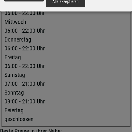
Alle akzeptieren
Dienstag
06:00 - 22:00 Uhr
Mittwoch
06:00 - 22:00 Uhr
Donnerstag
06:00 - 22:00 Uhr
Freitag
06:00 - 22:00 Uhr
Samstag
07:00 - 21:00 Uhr
Sonntag
09:00 - 21:00 Uhr
Feiertag
geschlossen
Beste Preise in ihrer Nähe: