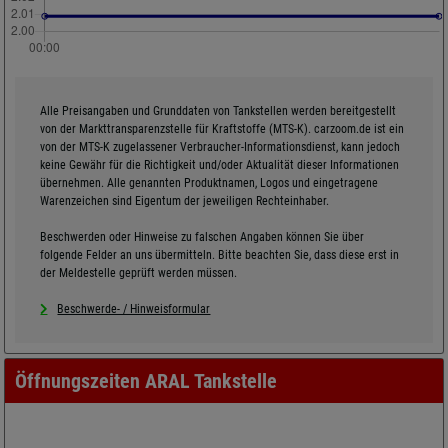
Alle Preisangaben und Grunddaten von Tankstellen werden bereitgestellt
von der Markttransparenzstelle für Kraftstoffe (MTS-K). carzoom.de ist ein
von der MTS-K zugelassener Verbraucher-Informationsdienst, kann jedoch
keine Gewähr für die Richtigkeit und/oder Aktualität dieser Informationen
übernehmen. Alle genannten Produktnamen, Logos und eingetragene
Warenzeichen sind Eigentum der jeweiligen Rechteinhaber.
Beschwerden oder Hinweise zu falschen Angaben können Sie über
folgende Felder an uns übermitteln. Bitte beachten Sie, dass diese erst in
der Meldestelle geprüft werden müssen.
Beschwerde- / Hinweisformular
Öffnungszeiten ARAL Tankstelle