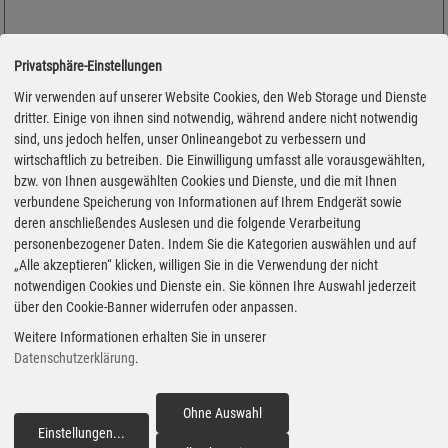
Privatsphäre-Einstellungen
Wir verwenden auf unserer Website Cookies, den Web Storage und Dienste
dritter. Einige von ihnen sind notwendig, während andere nicht notwendig
sind, uns jedoch helfen, unser Onlineangebot zu verbessern und
wirtschaftlich zu betreiben. Die Einwilligung umfasst alle vorausgewählten,
bzw. von Ihnen ausgewählten Cookies und Dienste, und die mit Ihnen
verbundene Speicherung von Informationen auf Ihrem Endgerät sowie
deren anschließendes Auslesen und die folgende Verarbeitung
personenbezogener Daten. Indem Sie die Kategorien auswählen und auf
„Alle akzeptieren“ klicken, willigen Sie in die Verwendung der nicht
notwendigen Cookies und Dienste ein. Sie können Ihre Auswahl jederzeit
über den Cookie-Banner widerrufen oder anpassen.
Adresse
Weitere Informationen erhalten Sie in unserer
Willmenroder Straße 32
Datenschutzerklärung
.
56457 Westerburg
Montag
Ohne Auswahl
06:00 - 22:00 Uhr
Einstellungen
...
fortfahren