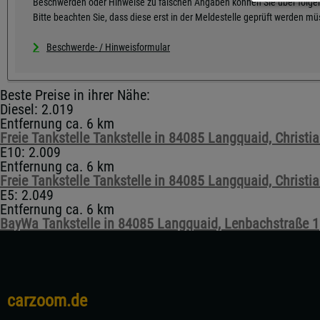
Beschwerden oder Hinweise zu falschen Angaben können Sie über folgen
Bitte beachten Sie, dass diese erst in der Meldestelle geprüft werden m
Beschwerde- / Hinweisformular
Beste Preise in ihrer Nähe:
Diesel: 2.019
Entfernung ca. 6 km
Freie Tankstelle Tankstelle in 84085 Langquaid, Christian
E10: 2.009
Entfernung ca. 6 km
Freie Tankstelle Tankstelle in 84085 Langquaid, Christian
E5: 2.049
Entfernung ca. 6 km
BayWa Tankstelle in 84085 Langquaid, Lenbachstraße 1
carzoom.de