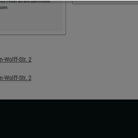
de Felder an uns übermitteln.
üssen.
-Wolff-Str. 2
-Wolff-Str. 2