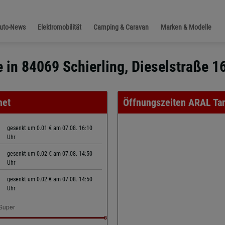
Auto-News
Elektromobilität
Camping & Caravan
Marken & Modelle
e in 84069 Schierling, Dieselstraße 1
net
Öffnungszeiten ARAL Tan
gesenkt um 0.01 € am 07.08. 16:10
Uhr
gesenkt um 0.02 € am 07.08. 14:50
Uhr
gesenkt um 0.02 € am 07.08. 14:50
Uhr